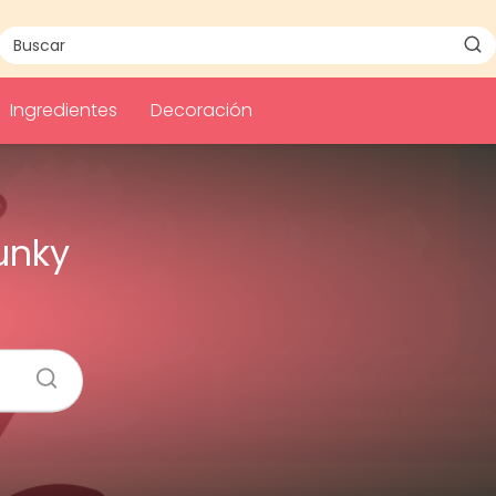
Ingredientes
Decoración
unky