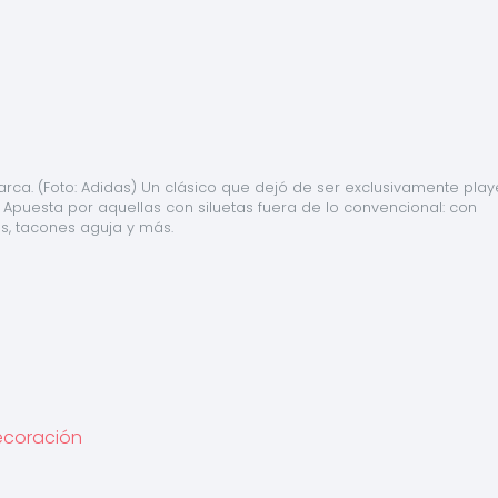
rca. (Foto: Adidas) Un clásico que dejó de ser exclusivamente playe
. Apuesta por aquellas con siluetas fuera de lo convencional: con 
s, tacones aguja y más.
Decoración