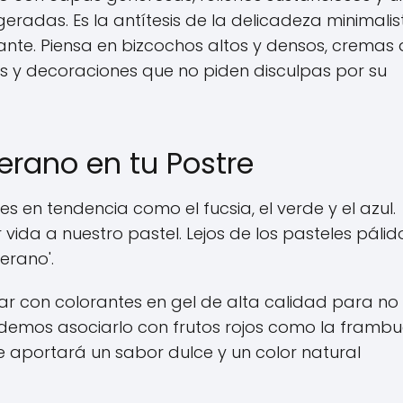
adas. Es la antítesis de la delicadeza minimalis
ante. Piensa en bizcochos altos y densos, cremas
s y decoraciones que no piden disculpas por su
erano en tu Postre
s en tendencia como el fucsia, el verde y el azul.
vida a nuestro pastel. Lejos de los pasteles pálid
erano'.
ar con colorantes en gel de alta calidad para no
odemos asociarlo con frutos rojos como la frambu
ue aportará un sabor dulce y un color natural