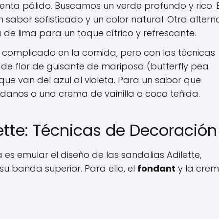
nta pálido. Buscamos un verde profundo y rico. E
sabor sofisticado y un color natural. Otra altern
de lima para un toque cítrico y refrescante.
r complicado en la comida, pero con las técnicas
 de flor de guisante de mariposa (butterfly pea
que van del azul al violeta. Para un sabor que
nos o una crema de vainilla o coco teñida.
ette: Técnicas de Decoración
 es emular el diseño de las sandalias Adilette,
su banda superior. Para ello, el
fondant
y la cre