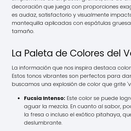
decoración que juega con proporciones exager
es audaz, satisfactorio y visualmente impact
mantequilla aplicadas con espátulas gruesa
tamaño.
La Paleta de Colores del V
La información que nos inspira destaca colore
Estos tonos vibrantes son perfectos para dar 
buscamos una explosión de color que grite 'v
Fucsia Intenso:
Este color se puede logr
aguar la mezcla. En cuanto al sabor, p
la fresa o incluso el exótico pitahaya, q
deslumbrante.