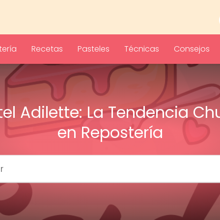
ería
Recetas
Pasteles
Técnicas
Consejos
tel Adilette: La Tendencia Ch
en Repostería