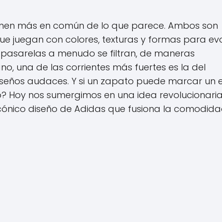
tienen más en común de lo que parece. Ambos son
que juegan con colores, texturas y formas para ev
 pasarelas a menudo se filtran, de maneras
no, una de las corrientes más fuertes es la del
iseños audaces. Y si un zapato puede marcar un es
? Hoy nos sumergimos en una idea revolucionaria:
l icónico diseño de Adidas que fusiona la comodid