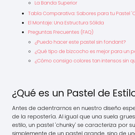
La Banda Superior
Tabla Comparativa: Sabores para tu Pastel '
El Montaje: Una Estructura Sólida
Preguntas Frecuentes (FAQ)
¿Puedo hacer este pastel sin fondant?
¿Qué tipo de bizcocho es mejor para un pa
¿Cómo consigo colores tan intensos sin q
¿Qué es un Pastel de Estil
Antes de adentrarnos en nuestro diseño especí
de la repostería. Al igual que una suela gru
estilo, un pastel 'chunky' se caracteriza por s
simplemente de un pastel grande, sino de un