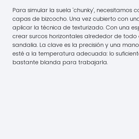
Para simular la suela 'chunky', necesitamos co
capas de bizcocho. Una vez cubierto con 
aplicar la técnica de texturizado. Con una 
crear surcos horizontales alrededor de todo el
sandalia. La clave es la precisión y una man
esté a la temperatura adecuada: lo suficien
bastante blanda para trabajarla.