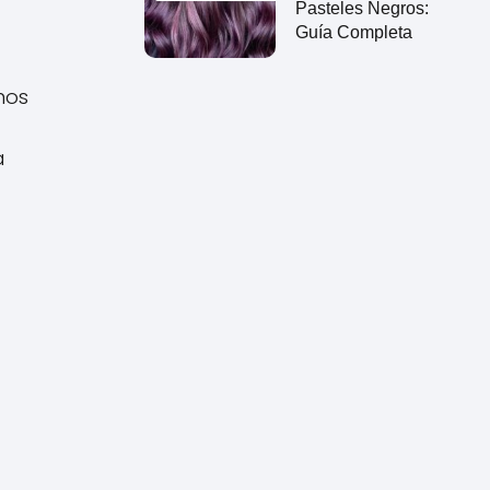
Pasteles Negros:
Guía Completa
mos
a