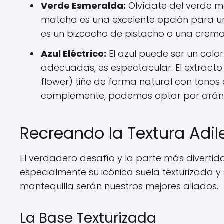
Verde Esmeralda:
Olvídate del verde me
matcha es una excelente opción para un 
es un bizcocho de pistacho o una crema 
Azul Eléctrico:
El azul puede ser un colo
adecuadas, es espectacular. El extracto
flower) tiñe de forma natural con tonos 
complemente, podemos optar por aránda
Recreando la Textura Adil
El verdadero desafío y la parte más divertida
especialmente su icónica suela texturizada y 
mantequilla serán nuestros mejores aliados.
La Base Texturizada