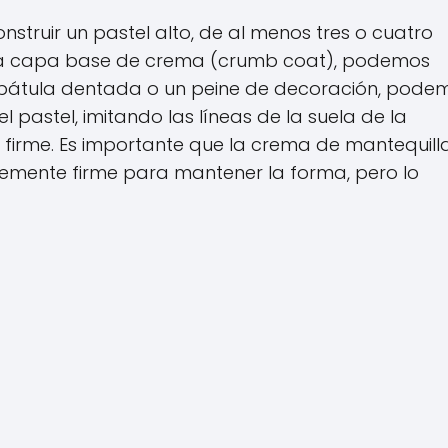
nstruir un pastel alto, de al menos tres o cuatro
una capa base de crema (crumb coat), podemos
espátula dentada o un peine de decoración, pode
 pastel, imitando las líneas de la suela de la
o firme. Es importante que la crema de mantequill
temente firme para mantener la forma, pero lo