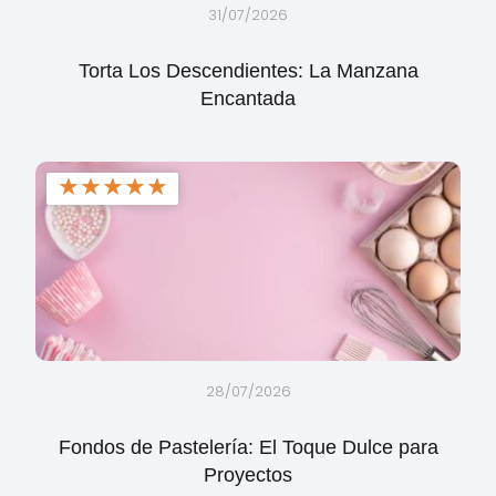
31/07/2026
Torta Los Descendientes: La Manzana
Encantada
★
★
★
★
★
28/07/2026
Fondos de Pastelería: El Toque Dulce para
Proyectos