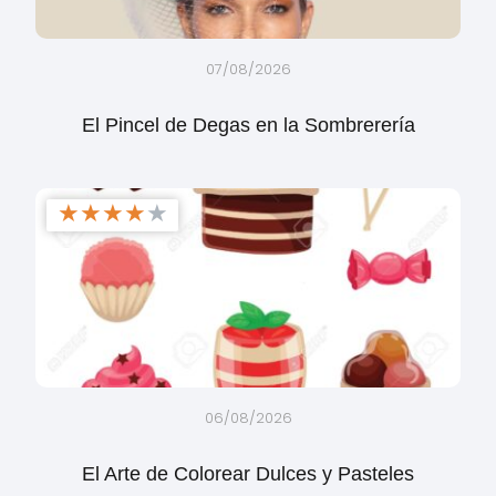
07/08/2026
El Pincel de Degas en la Sombrerería
★
★
★
★
★
06/08/2026
El Arte de Colorear Dulces y Pasteles