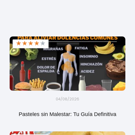
★
★
★
★
★
04/08/2026
Pasteles sin Malestar: Tu Guía Definitiva