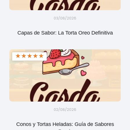
03/08/2026
Capas de Sabor: La Torta Oreo Definitiva
★
★
★
★
★
02/08/2026
Conos y Tortas Heladas: Guía de Sabores