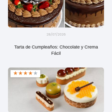
28/07/2026
Tarta de Cumpleaños: Chocolate y Crema
Fácil
★
★
★
★
★