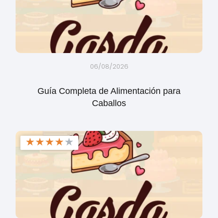
06/08/2026
Guía Completa de Alimentación para
Caballos
★
★
★
★
★