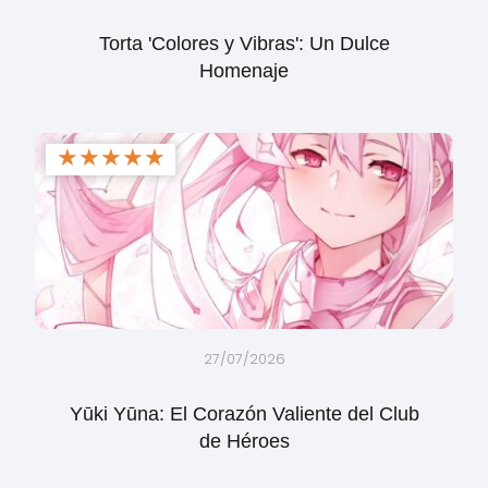
Torta 'Colores y Vibras': Un Dulce
Homenaje
★
★
★
★
★
27/07/2026
Yūki Yūna: El Corazón Valiente del Club
de Héroes