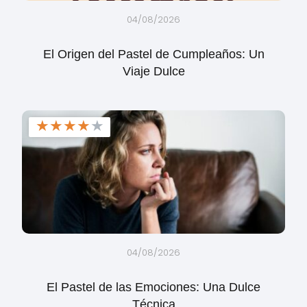
04/08/2026
El Origen del Pastel de Cumpleaños: Un
Viaje Dulce
★
★
★
★
★
04/08/2026
El Pastel de las Emociones: Una Dulce
Técnica