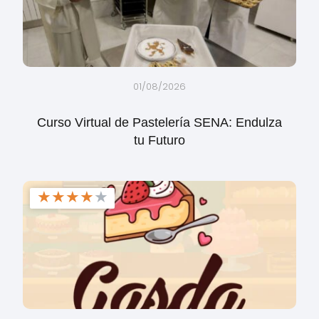
01/08/2026
Curso Virtual de Pastelería SENA: Endulza
tu Futuro
★
★
★
★
★