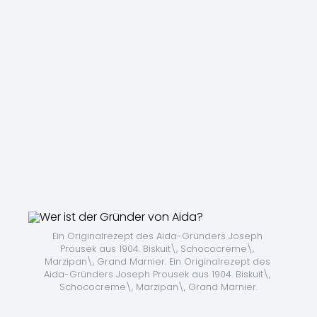
Ein Originalrezept des Aida-Gründers Joseph 
Prousek aus 1904. Biskuit\, Schococreme\, 
Marzipan\, Grand Marnier. Ein Originalrezept des 
Aida-Gründers Joseph Prousek aus 1904. Biskuit\, 
Schococreme\, Marzipan\, Grand Marnier.