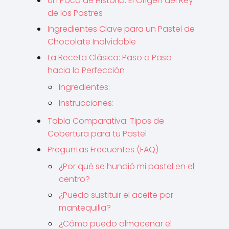
Un Poco de Historia: El Origen del Rey
de los Postres
Ingredientes Clave para un Pastel de
Chocolate Inolvidable
La Receta Clásica: Paso a Paso
hacia la Perfección
Ingredientes:
Instrucciones:
Tabla Comparativa: Tipos de
Cobertura para tu Pastel
Preguntas Frecuentes (FAQ)
¿Por qué se hundió mi pastel en el
centro?
¿Puedo sustituir el aceite por
mantequilla?
¿Cómo puedo almacenar el