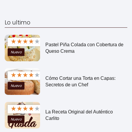
Lo ultimo
★
★
★
★
★
Pastel Piña Colada con Cobertura de
Queso Crema
Nuevo
★
★
★
★
★
Cómo Cortar una Torta en Capas:
Secretos de un Chef
Nuevo
★
★
★
★
★
La Receta Original del Auténtico
Carlito
Nuevo