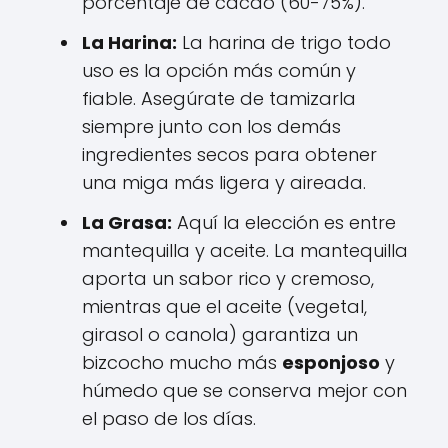
porcentaje de cacao (60-75%).
La Harina:
La harina de trigo todo
uso es la opción más común y
fiable. Asegúrate de tamizarla
siempre junto con los demás
ingredientes secos para obtener
una miga más ligera y aireada.
La Grasa:
Aquí la elección es entre
mantequilla y aceite. La mantequilla
aporta un sabor rico y cremoso,
mientras que el aceite (vegetal,
girasol o canola) garantiza un
bizcocho mucho más
esponjoso
y
húmedo que se conserva mejor con
el paso de los días.