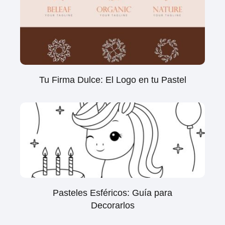
Tu Firma Dulce: El Logo en tu Pastel
Pasteles Esféricos: Guía para
Decorarlos