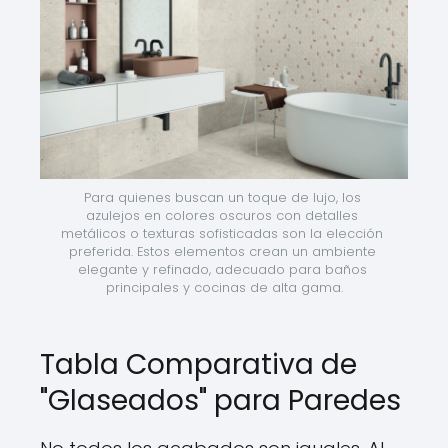
Para quienes buscan un toque de lujo, los 
azulejos en colores oscuros con detalles 
metálicos o texturas sofisticadas son la elección 
preferida. Estos elementos crean un ambiente 
elegante y refinado, adecuado para baños 
principales y cocinas de alta gama.
Tabla Comparativa de
"Glaseados" para Paredes