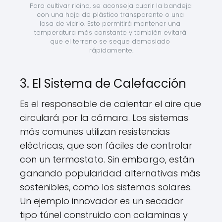
Para cultivar ricino, se aconseja cubrir la bandeja 
con una hoja de plástico transparente o una 
losa de vidrio. Esto permitirá mantener una 
temperatura más constante y también evitará 
que el terreno se seque demasiado 
rápidamente.
3. El Sistema de Calefacción
Es el responsable de calentar el aire que
circulará por la cámara. Los sistemas
más comunes utilizan resistencias
eléctricas, que son fáciles de controlar
con un termostato. Sin embargo, están
ganando popularidad alternativas más
sostenibles, como los sistemas solares.
Un ejemplo innovador es un secador
tipo túnel construido con calaminas y