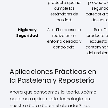
producto que no
producto 
cumple los
segund
estándares de
categoría 
calidad.
descarte
Higiene y
Alta. El proceso se
Baja. El
Seguridad
realiza en un
producto e
entorno cerrado y
expuesto
controlado.
contamina
del ambien
Aplicaciones Prácticas en
la Pastelería y Repostería
Ahora que conocemos la teoría, ¿cómo
podemos aplicar esta tecnología en
nuestro día a día en el obrador? Las