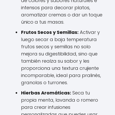
de colores y sabores naturales e
intensos para decorar platos,
aromatizar cremas o dar un toque
único a tus masas.
Frutos Secos y Semillas:
Activar y
luego secar a baja temperatura
frutos secos y semillas no solo
mejora su digestibilidad, sino que
también realza su sabor y les
proporciona una textura crujiente
incomparable, ideal para pralinés,
granolas o turrones.
Hierbas Aromáticas:
Seca tu
propia menta, lavanda o romero
para crear infusiones
personalizadas que puedes usar