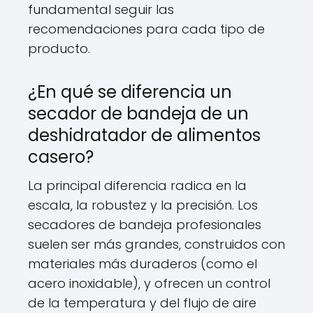
fundamental seguir las
recomendaciones para cada tipo de
producto.
¿En qué se diferencia un
secador de bandeja de un
deshidratador de alimentos
casero?
La principal diferencia radica en la
escala, la robustez y la precisión. Los
secadores de bandeja profesionales
suelen ser más grandes, construidos con
materiales más duraderos (como el
acero inoxidable), y ofrecen un control
de la temperatura y del flujo de aire