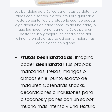
Las bandejas de plástico para frutas se dotan de 
tapas con bisagras, cierres, etc. Para guardar el 
resto de contenido y protegerlo cuando queda 
algo después de haber consumido una parte, lo 
que las hace tremendamente útiles para un 
posterior uso y mejora las condiciones del 
alimento en el transporte así como mejorar las 
condiciones de higiene.
Frutas Deshidratadas:
Imagina
poder
deshidratar
tus propias
manzanas, fresas, mangos o
cítricos en el punto exacto de
madurez. Obtendrás snacks,
decoraciones o inclusiones para
bizcochos y panes con un sabor
mucho más intenso y una textura