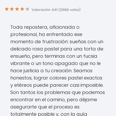
★
★
★
★
★
Valoración: 4.41 (2688 votos)
Toda repostera, aficionada o
profesional, ha enfrentado ese
momento de frustración: sueñas con un
delicado rosa pastel para una torta de
ensueño, pero terminas con un fucsia
vibrante o un tono apagado que no le
hace justicia a tu creación. Seamos
honestos, lograr colores pastel exactos
y etéreos puede parecer casi imposible.
Son tantos los problemas que podemos
encontrar en el camino, pero déjame
asegurarte que el proceso es
totalmente posible y, con la guía