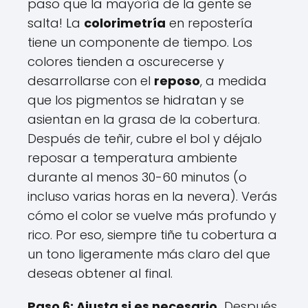
paso que la mayoría de la gente se
salta! La
colorimetría
en repostería
tiene un componente de tiempo. Los
colores tienden a oscurecerse y
desarrollarse con el
reposo
, a medida
que los pigmentos se hidratan y se
asientan en la grasa de la cobertura.
Después de teñir, cubre el bol y déjalo
reposar a temperatura ambiente
durante al menos 30-60 minutos (o
incluso varias horas en la nevera). Verás
cómo el color se vuelve más profundo y
rico. Por eso, siempre tiñe tu cobertura a
un tono ligeramente más claro del que
deseas obtener al final.
Paso 6: Ajusta si es necesario.
Después