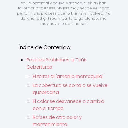
could potentially cause damage such as hair 
fallout or brittleness. Stylists may not be willing to 
perform this process due to the risks involved. If a 
dark haired girl really wants to go blonde, she 
may have to do it herself.
Índice de Contenido
Posibles Problemas al Teñir
Coberturas
El terror al "amarillo mantequilla"
La cobertura se corta o se vuelve
quebradiza
El color se desvanece o cambia
con el tiempo
Raíces de otro color y
mantenimiento