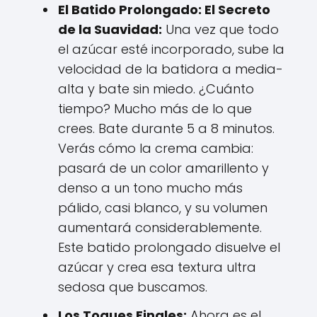
El Batido Prolongado: El Secreto
de la Suavidad:
Una vez que todo
el azúcar esté incorporado, sube la
velocidad de la batidora a media-
alta y bate sin miedo. ¿Cuánto
tiempo? Mucho más de lo que
crees. Bate durante 5 a 8 minutos.
Verás cómo la crema cambia:
pasará de un color amarillento y
denso a un tono mucho más
pálido, casi blanco, y su volumen
aumentará considerablemente.
Este batido prolongado disuelve el
azúcar y crea esa textura ultra
sedosa que buscamos.
Los Toques Finales:
Ahora es el