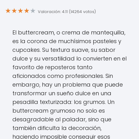
★
★
★
★
★
Valoración: 4.11 (14264 votos)
El buttercream, o crema de mantequilla,
es la corona de muchísimos pasteles y
cupcakes. Su textura suave, su sabor
dulce y su versatilidad lo convierten en el
favorito de reposteros tanto
aficionados como profesionales. Sin
embargo, hay un problema que puede
transformar un sueño dulce en una
pesadilla texturizada: los grumos. Un
buttercream grumoso no solo es
desagradable al paladar, sino que
también dificulta la decoración,
haciendo imposible conseguir esos