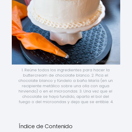
1. Reúne todos los ingredientes para hacer la 
buttercream de chocolate blanco. 2. Pica el 
chocolate blanco y fúndelo a baño María (en un 
recipiente metálico sobre una olla con agua 
hirviendo) o en el microondas. 3. Una vez que el 
chocolate se haya fundido, aparta el bol del 
fuego o del microondas y deja que se entibie. 4.
Índice de Contenido