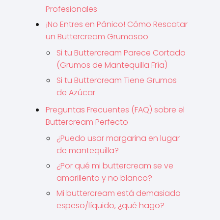
Profesionales
¡No Entres en Pánico! Cómo Rescatar
un Buttercream Grumosoo
Si tu Buttercream Parece Cortado
(Grumos de Mantequilla Fría)
Si tu Buttercream Tiene Grumos
de Azúcar
Preguntas Frecuentes (FAQ) sobre el
Buttercream Perfecto
¿Puedo usar margarina en lugar
de mantequilla?
¿Por qué mi buttercream se ve
amarillento y no blanco?
Mi buttercream está demasiado
espeso/líquido, ¿qué hago?