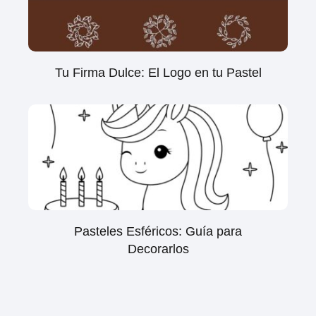
Tu Firma Dulce: El Logo en tu Pastel
Pasteles Esféricos: Guía para
Decorarlos