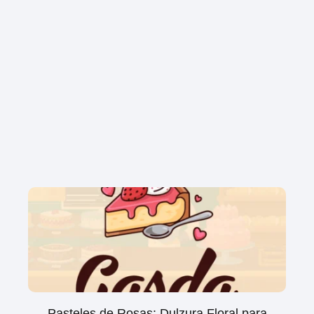
Pasteles de Rosas: Dulzura Floral para