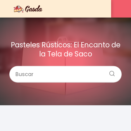
Pasteles Rústicos: El Encanto de
la Tela de Saco