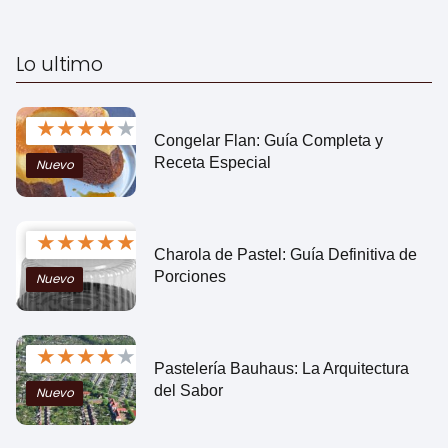
Lo ultimo
★
★
★
★
★
Congelar Flan: Guía Completa y
Receta Especial
Nuevo
★
★
★
★
★
Charola de Pastel: Guía Definitiva de
Porciones
Nuevo
★
★
★
★
★
Pastelería Bauhaus: La Arquitectura
del Sabor
Nuevo