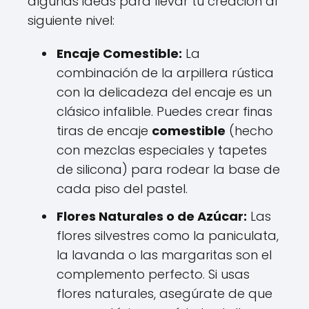
algunas ideas para llevar tu creación al
siguiente nivel:
Encaje Comestible:
La
combinación de la arpillera rústica
con la delicadeza del encaje es un
clásico infalible. Puedes crear finas
tiras de encaje
comestible
(hecho
con mezclas especiales y tapetes
de silicona) para rodear la base de
cada piso del pastel.
Flores Naturales o de Azúcar:
Las
flores silvestres como la paniculata,
la lavanda o las margaritas son el
complemento perfecto. Si usas
flores naturales, asegúrate de que