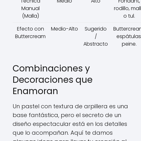
Técnica
Medio
Alto
Fondant,
Manual
rodillo, mal
(Malla)
o tul.
Efecto con
Medio-Alto
Sugerido
Buttercrea
Buttercream
/
espátulas
Abstracto
peine.
Combinaciones y
Decoraciones que
Enamoran
Un pastel con textura de arpillera es una
base fantástica, pero el secreto de un
diseño espectacular está en los detalles
que lo acompañan. Aquí te damos