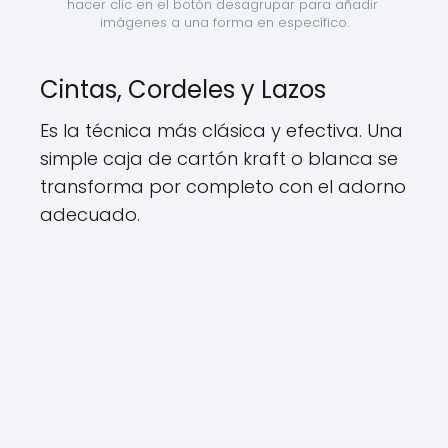
hacer clic en el botón desagrupar para añadir 
imágenes a una forma en específico.
Cintas, Cordeles y Lazos
Es la técnica más clásica y efectiva. Una
simple caja de cartón kraft o blanca se
transforma por completo con el adorno
adecuado.