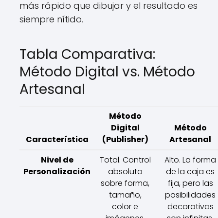
más rápido que dibujar y el resultado es
siempre nítido.
Tabla Comparativa:
Método Digital vs. Método
Artesanal
Método
Digital
Método
Característica
(Publisher)
Artesanal
Nivel de
Total. Control
Alto. La forma
Personalización
absoluto
de la caja es
sobre forma,
fija, pero las
tamaño,
posibilidades
color e
decorativas