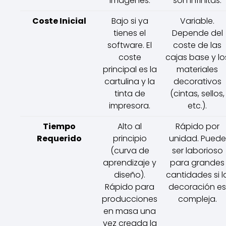
imágenes.
son infinitas.
Coste Inicial
Bajo si ya
Variable.
tienes el
Depende del
software. El
coste de las
coste
cajas base y lo
principal es la
materiales
cartulina y la
decorativos
tinta de
(cintas, sellos,
impresora.
etc.).
Tiempo
Alto al
Rápido por
Requerido
principio
unidad. Puede
(curva de
ser laborioso
aprendizaje y
para grandes
diseño).
cantidades si l
Rápido para
decoración es
producciones
compleja.
en masa una
vez creada la