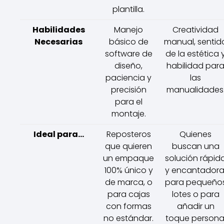
plantilla.
Habilidades
Manejo
Creatividad
Necesarias
básico de
manual, sentid
software de
de la estética 
diseño,
habilidad par
paciencia y
las
precisión
manualidades
para el
montaje.
Ideal para...
Reposteros
Quienes
que quieren
buscan una
un empaque
solución rápid
100% único y
y encantadora
de marca, o
para pequeño
para cajas
lotes o para
con formas
añadir un
no estándar.
toque persona