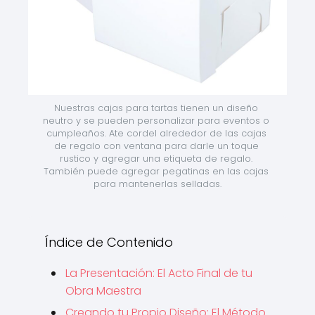
Nuestras cajas para tartas tienen un diseño 
neutro y se pueden personalizar para eventos o 
cumpleaños. Ate cordel alrededor de las cajas 
de regalo con ventana para darle un toque 
rustico y agregar una etiqueta de regalo. 
También puede agregar pegatinas en las cajas 
para mantenerlas selladas.
Índice de Contenido
La Presentación: El Acto Final de tu
Obra Maestra
Creando tu Propio Diseño: El Método