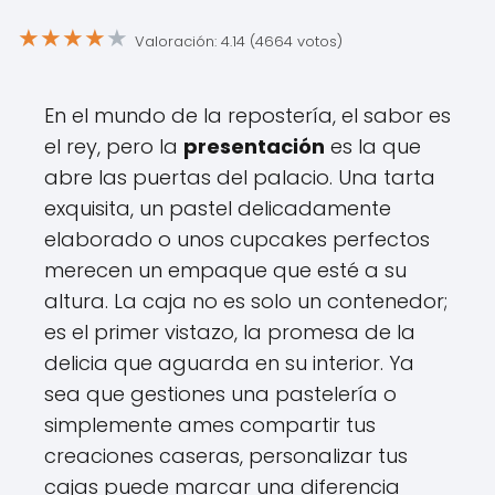
★
★
★
★
★
Valoración: 4.14 (4664 votos)
En el mundo de la repostería, el sabor es
el rey, pero la
presentación
es la que
abre las puertas del palacio. Una tarta
exquisita, un pastel delicadamente
elaborado o unos cupcakes perfectos
merecen un empaque que esté a su
altura. La caja no es solo un contenedor;
es el primer vistazo, la promesa de la
delicia que aguarda en su interior. Ya
sea que gestiones una pastelería o
simplemente ames compartir tus
creaciones caseras, personalizar tus
cajas puede marcar una diferencia