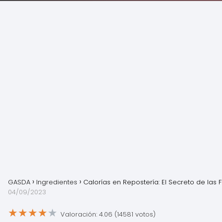
GASDA
Ingredientes
Calorías en Repostería: El Secreto de las F
04/09/2023
★
★
★
★
★
Valoración: 4.06 (14581 votos)