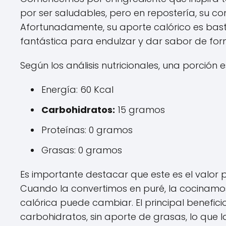
por ser saludables, pero en repostería, su co
Afortunadamente, su aporte calórico es bas
fantástica para endulzar y dar sabor de for
Según los análisis nutricionales, una porci
Energía: 60 Kcal
Carbohidratos:
15 gramos
Proteínas: 0 gramos
Grasas: 0 gramos
Es importante destacar que este es el valor 
Cuando la convertimos en puré, la cocinamo
calórica puede cambiar. El principal benefici
carbohidratos, sin aporte de grasas, lo que la