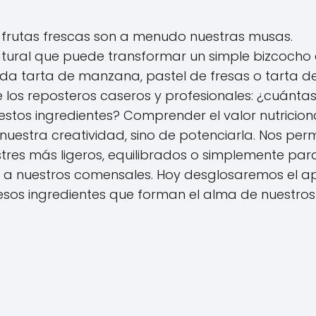
s frutas frescas son a menudo nuestras musas.
natural que puede transformar un simple bizcocho
da tarta de manzana, pastel de fresas o tarta d
los reposteros caseros y profesionales: ¿cuánta
tos ingredientes? Comprender el valor nutricion
nuestra creatividad, sino de potenciarla. Nos perm
res más ligeros, equilibrados o simplemente par
 a nuestros comensales. Hoy desglosaremos el a
 esos ingredientes que forman el alma de nuestros