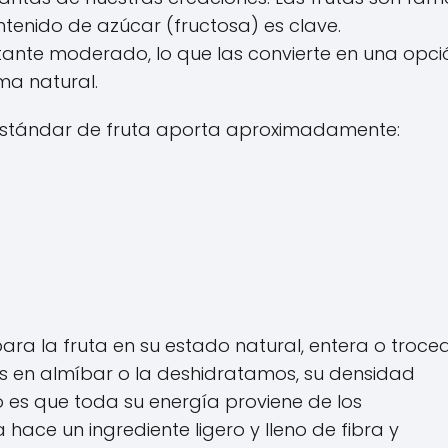
ntenido de azúcar (fructosa) es clave.
tante moderado, lo que las convierte en una opci
ma natural.
ón estándar de fruta aporta aproximadamente:
para la fruta en su estado natural, entera o troce
s en almíbar o la deshidratamos, su densidad
o es que toda su energía proviene de los
 hace un ingrediente ligero y lleno de fibra y