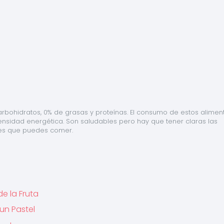
arbohidratos, 0% de grasas y proteínas. El consumo de estos aliment
sidad energética. Son saludables pero hay que tener claras las 
es que puedes comer.
de la Fruta
 un Pastel