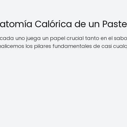
natomía Calórica de un Paste
y cada uno juega un papel crucial tanto en el sabo
Analicemos los pilares fundamentales de casi cualq