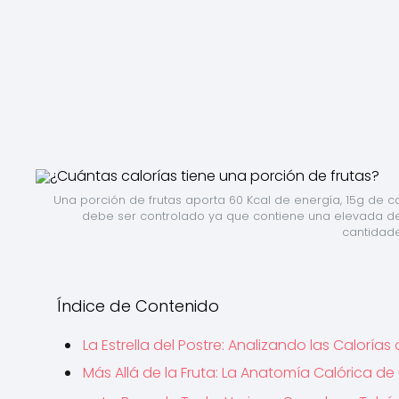
Una porción de frutas aporta 60 Kcal de energía, 15g de c
debe ser controlado ya que contiene una elevada den
cantidad
Índice de Contenido
La Estrella del Postre: Analizando las Calorías 
Más Allá de la Fruta: La Anatomía Calórica de