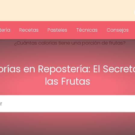
ería
Recetas
Pasteles
Técnicas
Consejos
orías en Repostería: El Secret
las Frutas