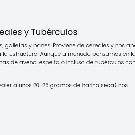
reales y Tubérculos
s, galletas y panes. Proviene de cereales y nos ap
a la estructura. Aunque a menudo pensamos en l
inas de avena, espelta o incluso de tubérculos c
valer a unos 20-25 gramos de harina seca) nos