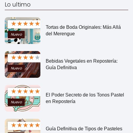
Lo ultimo
★
★
★
★
★
Tortas de Boda Originales: Más Allá
del Merengue
Nuevo
★
★
★
★
★
Bebidas Vegetales en Repostería:
Guía Definitiva
Nuevo
★
★
★
★
★
El Poder Secreto de los Tonos Pastel
en Repostería
Nuevo
★
★
★
★
★
Guía Definitiva de Tipos de Pasteles