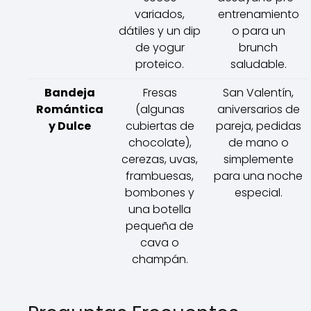
variados,
entrenamiento
dátiles y un dip
o para un
de yogur
brunch
proteico.
saludable.
Bandeja
Fresas
San Valentín,
Romántica
(algunas
aniversarios de
y Dulce
cubiertas de
pareja, pedidas
chocolate),
de mano o
cerezas, uvas,
simplemente
frambuesas,
para una noche
bombones y
especial.
una botella
pequeña de
cava o
champán.