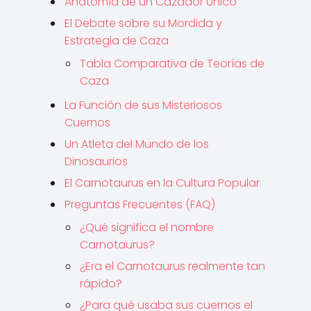
Anatomía de un Cazador Único
El Debate sobre su Mordida y
Estrategia de Caza
Tabla Comparativa de Teorías de
Caza
La Función de sus Misteriosos
Cuernos
Un Atleta del Mundo de los
Dinosaurios
El Carnotaurus en la Cultura Popular
Preguntas Frecuentes (FAQ)
¿Qué significa el nombre
Carnotaurus?
¿Era el Carnotaurus realmente tan
rápido?
¿Para qué usaba sus cuernos el