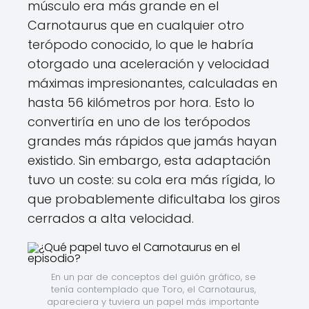
músculo era más grande en el
Carnotaurus que en cualquier otro
terópodo conocido, lo que le habría
otorgado una aceleración y velocidad
máximas impresionantes, calculadas en
hasta 56 kilómetros por hora. Esto lo
convertiría en uno de los terópodos
grandes más rápidos que jamás hayan
existido. Sin embargo, esta adaptación
tuvo un coste: su cola era más rígida, lo
que probablemente dificultaba los giros
cerrados a alta velocidad.
En un par de conceptos del guión gráfico, se 
tenía contemplado que Toro, el Carnotaurus, 
apareciera y tuviera un papel más importante 