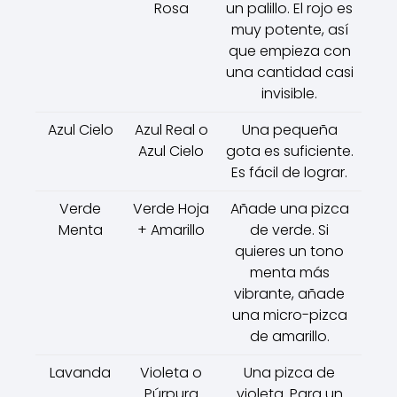
Rosa
un palillo. El rojo es
muy potente, así
que empieza con
una cantidad casi
invisible.
Azul Cielo
Azul Real o
Una pequeña
Azul Cielo
gota es suficiente.
Es fácil de lograr.
Verde
Verde Hoja
Añade una pizca
Menta
+ Amarillo
de verde. Si
quieres un tono
menta más
vibrante, añade
una micro-pizca
de amarillo.
Lavanda
Violeta o
Una pizca de
Púrpura
violeta. Para un