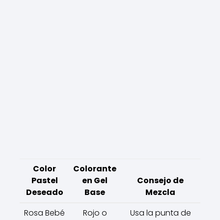
Color
Colorante
Pastel
en Gel
Consejo de
Deseado
Base
Mezcla
Rosa Bebé
Rojo o
Usa la punta de