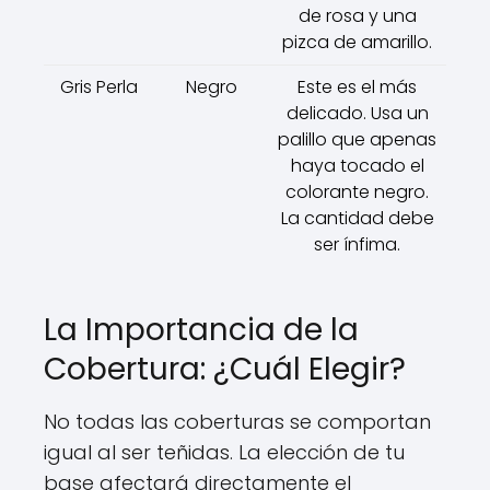
de rosa y una
pizca de amarillo.
Gris Perla
Negro
Este es el más
delicado. Usa un
palillo que apenas
haya tocado el
colorante negro.
La cantidad debe
ser ínfima.
La Importancia de la
Cobertura: ¿Cuál Elegir?
No todas las coberturas se comportan
igual al ser teñidas. La elección de tu
base afectará directamente el