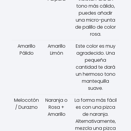
tono más cálido,
puedes añadir
una micro-punta
de palillo de color
rosa.
Amarillo
Amarillo
Este color es muy
Pálido
Limón
agradecido. Una
pequeña
cantidad te dará
un hermoso tono
mantequilla
suave.
Melocotón
Naranja o
La forma más fácil
/ Durazno
Rosa +
es con una pizca
Amarillo
de naranja.
Alternativamente,
mezcla una pizca