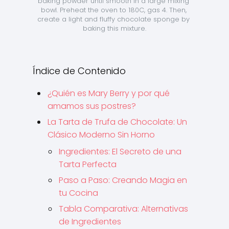
baking powder until smooth in a large mixing 
bowl. Preheat the oven to 180C, gas 4. Then, 
create a light and fluffy chocolate sponge by 
baking this mixture.
Índice de Contenido
¿Quién es Mary Berry y por qué
amamos sus postres?
La Tarta de Trufa de Chocolate: Un
Clásico Moderno Sin Horno
Ingredientes: El Secreto de una
Tarta Perfecta
Paso a Paso: Creando Magia en
tu Cocina
Tabla Comparativa: Alternativas
de Ingredientes