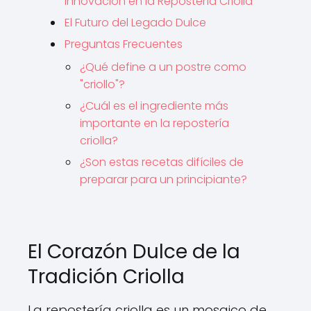
Innovación en la Repostería Criolla
El Futuro del Legado Dulce
Preguntas Frecuentes
¿Qué define a un postre como
"criollo"?
¿Cuál es el ingrediente más
importante en la repostería
criolla?
¿Son estas recetas difíciles de
preparar para un principiante?
El Corazón Dulce de la
Tradición Criolla
La repostería criolla es un mosaico de