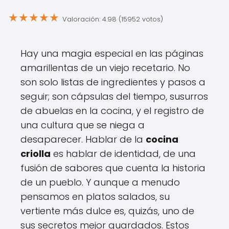
★
★
★
★
★
Valoración: 4.98 (15952 votos)
Hay una magia especial en las páginas
amarillentas de un viejo recetario. No
son solo listas de ingredientes y pasos a
seguir; son cápsulas del tiempo, susurros
de abuelas en la cocina, y el registro de
una cultura que se niega a
desaparecer. Hablar de la
cocina
criolla
es hablar de identidad, de una
fusión de sabores que cuenta la historia
de un pueblo. Y aunque a menudo
pensamos en platos salados, su
vertiente más dulce es, quizás, uno de
sus secretos mejor guardados. Estos