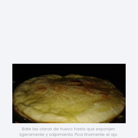
Bate las claras de huevo hasta que esponjen 
ligeramente y salpimienta. Pica finamente el ajo 