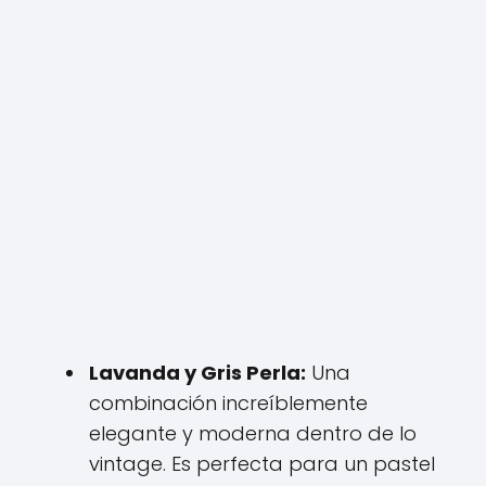
Lavanda y Gris Perla:
Una
combinación increíblemente
elegante y moderna dentro de lo
vintage. Es perfecta para un pastel