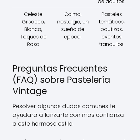
de adultos.
Celeste
Calma,
Pasteles
Grisáceo,
nostalgia, un
temáticos,
Blanco,
sueño de
bautizos,
Toques de
época.
eventos
Rosa
tranquilos.
Preguntas Frecuentes
(FAQ) sobre Pastelería
Vintage
Resolver algunas dudas comunes te
ayudará a lanzarte con más confianza
a este hermoso estilo.