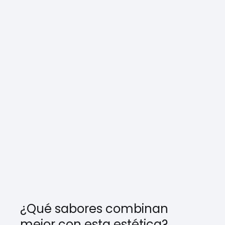
¿Qué sabores combinan
mejor con esta estética?