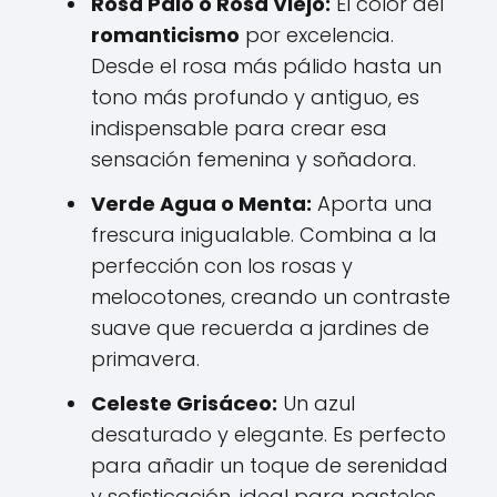
Rosa Palo o Rosa Viejo:
El color del
romanticismo
por excelencia.
Desde el rosa más pálido hasta un
tono más profundo y antiguo, es
indispensable para crear esa
sensación femenina y soñadora.
Verde Agua o Menta:
Aporta una
frescura inigualable. Combina a la
perfección con los rosas y
melocotones, creando un contraste
suave que recuerda a jardines de
primavera.
Celeste Grisáceo:
Un azul
desaturado y elegante. Es perfecto
para añadir un toque de serenidad
y sofisticación, ideal para pasteles