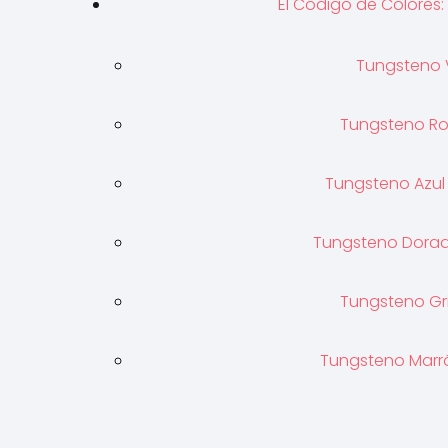
El Código de Colores:
Tungsteno 
Tungsteno Ro
Tungsteno Azul
Tungsteno Dorad
Tungsteno Gr
Tungsteno Marró