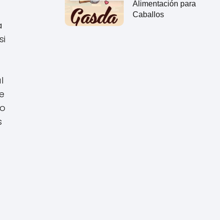
Alimentación para
Caballos
 
i 
 
 
o 
 