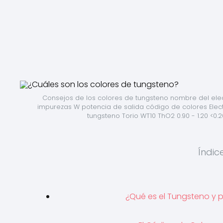
Consejos de los colores de tungsteno nombre del ele
impurezas W potencia de salida código de colores Elect
tungsteno Torio WT10 ThO2 0.90 - 1.20 <0.
Índic
¿Qué es el Tungsteno y p