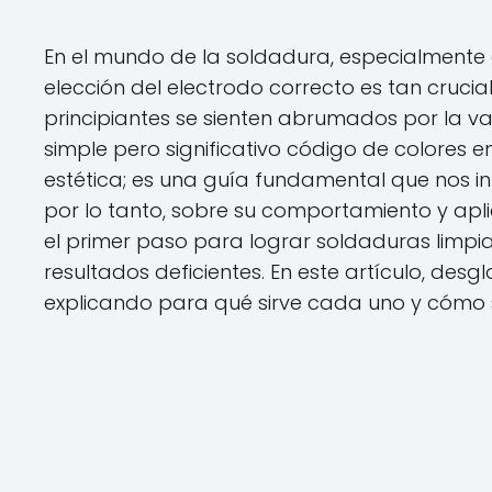
En el mundo de la soldadura, especialmente e
elección del electrodo correcto es tan cruci
principiantes se sienten abrumados por la va
simple pero significativo código de colores e
estética; es una guía fundamental que nos i
por lo tanto, sobre su comportamiento y apli
el primer paso para lograr soldaduras limpias
resultados deficientes. En este artículo, desg
explicando para qué sirve cada uno y cómo 