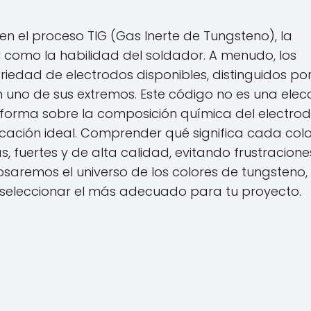
n el proceso TIG (Gas Inerte de Tungsteno), la
al como la habilidad del soldador. A menudo, los
riedad de electrodos disponibles, distinguidos po
n uno de sus extremos. Este código no es una elec
nforma sobre la composición química del electrod
cación ideal. Comprender qué significa cada colo
, fuertes y de alta calidad, evitando frustracione
losaremos el universo de los colores de tungsteno,
seleccionar el más adecuado para tu proyecto.