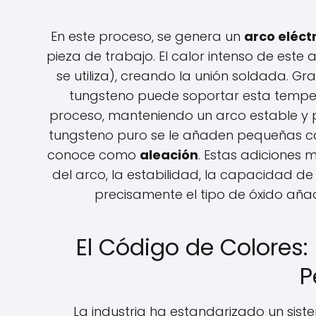
En este proceso, se genera un 
arco eléct
pieza de trabajo. El calor intenso de este a
se utiliza), creando la unión soldada. Gra
tungsteno puede soportar esta tempera
proceso, manteniendo un arco estable y p
tungsteno puro se le añaden pequeñas can
conoce como 
aleación
. Estas adiciones m
del arco, la estabilidad, la capacidad de c
precisamente el tipo de óxido añad
El Código de Colores: 
P
La industria ha estandarizado un sist