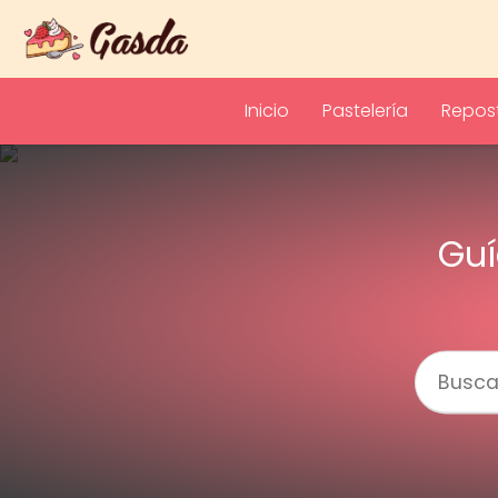
Inicio
Pastelería
Repost
Guí