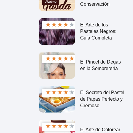
Nuevo
Conservación
★
★
★
★
★
El Arte de los
Pasteles Negros:
Guía Completa
★
★
★
★
★
El Pincel de Degas
en la Sombrerería
★
★
★
★
★
El Secreto del Pastel
de Papas Perfecto y
Cremoso
★
★
★
★
★
El Arte de Colorear