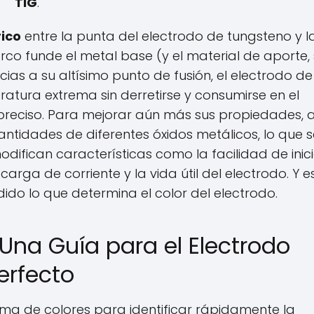
TIG
. 
rico
 entre la punta del electrodo de tungsteno y la
rco funde el metal base (y el material de aporte, s
cias a su altísimo punto de fusión, el electrodo de 
tura extrema sin derretirse y consumirse en el 
reciso. Para mejorar aún más sus propiedades, al
tidades de diferentes óxidos metálicos, lo que se
odifican características como la facilidad de inici
arga de corriente y la vida útil del electrodo. Y es
ido lo que determina el color del electrodo.
Una Guía para el Electrodo 
erfecto
ema de colores para identificar rápidamente la 