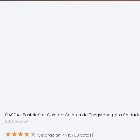
GASDA
Pastelería
Guía de Colores de Tungsteno para Soldadu
20/05/2024
★
★
★
★
★
Valoración: 4 (15763 votos)