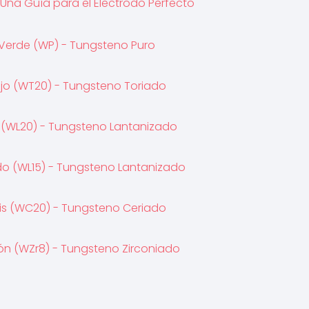
 Una Guía para el Electrodo Perfecto
Verde (WP) - Tungsteno Puro
jo (WT20) - Tungsteno Toriado
 (WL20) - Tungsteno Lantanizado
o (WL15) - Tungsteno Lantanizado
is (WC20) - Tungsteno Ceriado
n (WZr8) - Tungsteno Zirconiado