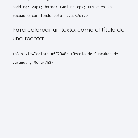
padding: 20px; border-radius: 8px;">Este es un
recuadro con fondo color uva.</div>
Para colorear un texto, como el título de
una receta:
<h3 style="color: #6F2DA8;">Receta de Cupcakes de
Lavanda y Mora</h3>