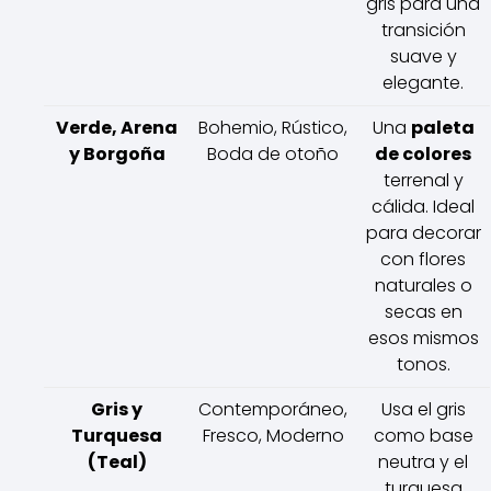
gris para una
transición
suave y
elegante.
Verde, Arena
Bohemio, Rústico,
Una
paleta
y Borgoña
Boda de otoño
de colores
terrenal y
cálida. Ideal
para decorar
con flores
naturales o
secas en
esos mismos
tonos.
Gris y
Contemporáneo,
Usa el gris
Turquesa
Fresco, Moderno
como base
(Teal)
neutra y el
turquesa