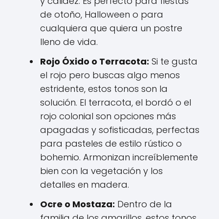
y calidez. Es perfecto para fiestas
de otoño, Halloween o para
cualquiera que quiera un postre
lleno de vida.
Rojo Óxido o Terracota:
Si te gusta
el rojo pero buscas algo menos
estridente, estos tonos son la
solución. El terracota, el bordó o el
rojo colonial son opciones más
apagadas y sofisticadas, perfectas
para pasteles de estilo rústico o
bohemio. Armonizan increíblemente
bien con la vegetación y los
detalles en madera.
Ocre o Mostaza:
Dentro de la
familia de los amarillos, estos tonos