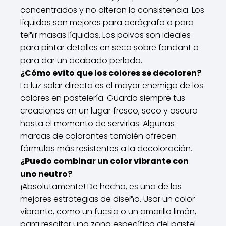
concentrados y no alteran la consistencia. Los
líquidos son mejores para aerógrafo o para
teñir masas líquidas. Los polvos son ideales
para pintar detalles en seco sobre fondant o
para dar un acabado perlado.
¿Cómo evito que los colores se decoloren?
La luz solar directa es el mayor enemigo de los
colores en pastelería. Guarda siempre tus
creaciones en un lugar fresco, seco y oscuro
hasta el momento de servirlas. Algunas
marcas de colorantes también ofrecen
fórmulas más resistentes a la decoloración.
¿Puedo combinar un color vibrante con
uno neutro?
¡Absolutamente! De hecho, es una de las
mejores estrategias de diseño. Usar un color
vibrante, como un fucsia o un amarillo limón,
para resaltar una zona específica del pastel