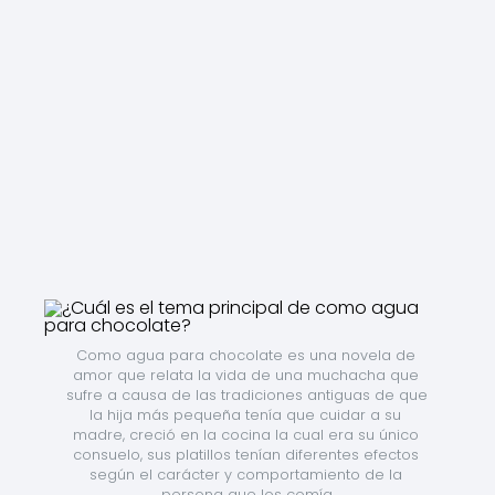
Como agua para chocolate es una novela de 
amor que relata la vida de una muchacha que 
sufre a causa de las tradiciones antiguas de que 
la hija más pequeña tenía que cuidar a su 
madre, creció en la cocina la cual era su único 
consuelo, sus platillos tenían diferentes efectos 
según el carácter y comportamiento de la 
persona que los comía.