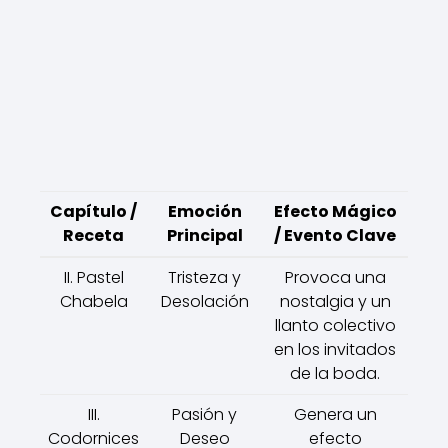
Capítulo /
Emoción
Efecto Mágico
Receta
Principal
/ Evento Clave
II. Pastel
Tristeza y
Provoca una
Chabela
Desolación
nostalgia y un
llanto colectivo
en los invitados
de la boda.
III.
Pasión y
Genera un
Codornices
Deseo
efecto