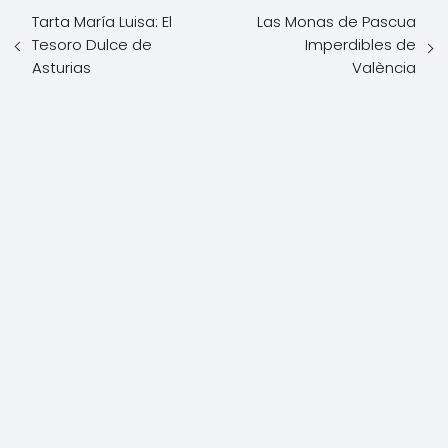
Tarta María Luisa: El
Las Monas de Pascua
Tesoro Dulce de
Imperdibles de
Asturias
València