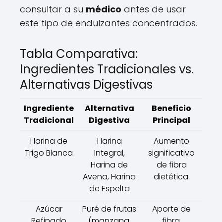
consultar a su
médico
antes de usar
este tipo de endulzantes concentrados.
Tabla Comparativa:
Ingredientes Tradicionales vs.
Alternativas Digestivas
Ingrediente
Alternativa
Beneficio
Tradicional
Digestiva
Principal
Harina de
Harina
Aumento
Trigo Blanca
Integral,
significativo
Harina de
de fibra
Avena, Harina
dietética.
de Espelta
Azúcar
Puré de frutas
Aporte de
Refinado
(manzana,
fibra,