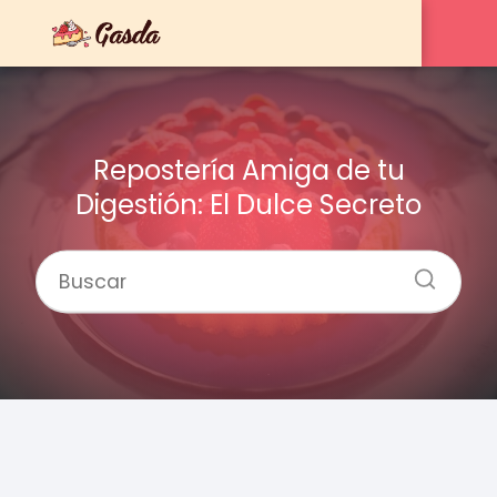
Repostería Amiga de tu
Digestión: El Dulce Secreto