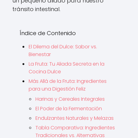
un pequeño aliado para nuestro
tránsito intestinal.
Índice de Contenido
El Dilema del Dulce: Sabor vs.
Bienestar
La Fruta: Tu Aliada Secreta en la
Cocina Dulce
Más Allá de la Fruta: Ingredientes
para una Digestión Feliz
Harinas y Cereales Integrales
El Poder de la Fermentación
Endulzantes Naturales y Melazas
Tabla Comparativa: Ingredientes
Tradicionales vs. Alternativas