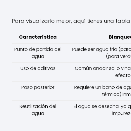
Para visualizarlo mejor, aquí tienes una tabl
Característica
Blanque
Punto de partida del
Puede ser agua fría (para
agua
(para verd
Uso de aditivos
Común añadir sal o vina
efecto
Paso posterior
Requiere un baño de ag
térmico) inm
Reutilización del
El agua se desecha, ya 
agua
impurez