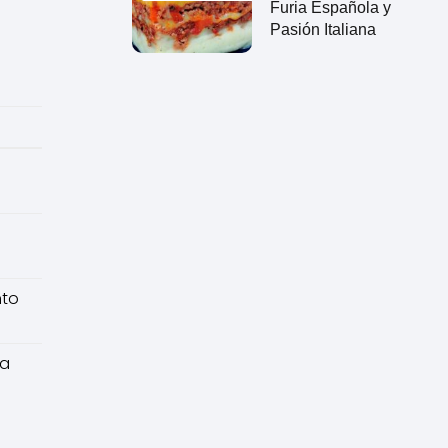
Furia Española y
Pasión Italiana
nto
ra