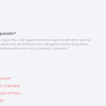
agua fría o de agua hirviendo, según el alimento que se 
ue aparecen en el Diccionario de gastronomía, se pueden 
rencias entre estos dos procesos culinarios:
ocina?
n Culinaria
Paso a Paso
la