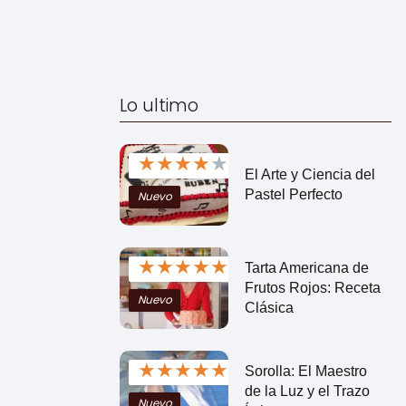
Lo ultimo
★
★
★
★
★
El Arte y Ciencia del
Pastel Perfecto
Nuevo
★
★
★
★
★
Tarta Americana de
Frutos Rojos: Receta
Nuevo
Clásica
★
★
★
★
★
Sorolla: El Maestro
de la Luz y el Trazo
Nuevo