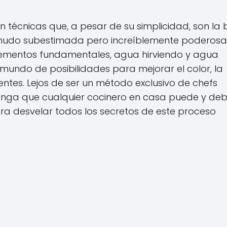
en técnicas que, a pesar de su simplicidad, son la
menudo subestimada pero increíblemente poderosa,
lementos fundamentales, agua hirviendo y agua
mundo de posibilidades para mejorar el color, la
entes. Lejos de ser un método exclusivo de chefs
manga que cualquier cocinero en casa puede y de
a desvelar todos los secretos de este proceso