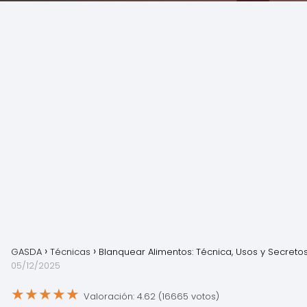
GASDA
Técnicas
Blanquear Alimentos: Técnica, Usos y Secreto
05/12/2025
★
★
★
★
★
Valoración: 4.62 (16665 votos)