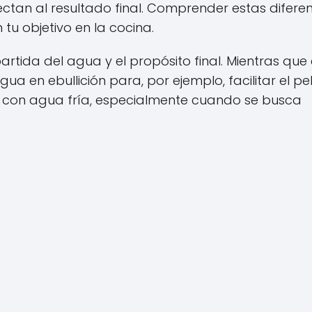
ectan al resultado final. Comprender estas difere
 tu objetivo en la cocina.
partida del agua y el propósito final. Mientras que 
a en ebullición para, por ejemplo, facilitar el p
e con agua fría, especialmente cuando se busca