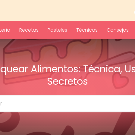
ería
Recetas
Pasteles
Técnicas
Consejos
quear Alimentos: Técnica, U
Secretos