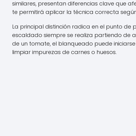
similares, presentan diferencias clave que af
te permitirá aplicar la técnica correcta según
La principal distinción radica en el punto de 
escaldado siempre se realiza partiendo de agu
de un tomate, el blanqueado puede iniciars
limpiar impurezas de carnes o huesos.