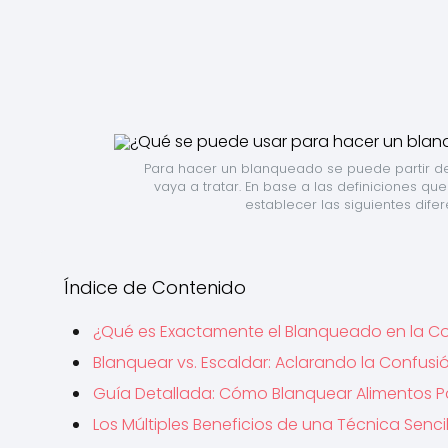
Para hacer un blanqueado se puede partir de 
vaya a tratar. En base a las definiciones q
establecer las siguientes dife
Índice de Contenido
¿Qué es Exactamente el Blanqueado en la C
Blanquear vs. Escaldar: Aclarando la Confusió
Guía Detallada: Cómo Blanquear Alimentos 
Los Múltiples Beneficios de una Técnica Sencil