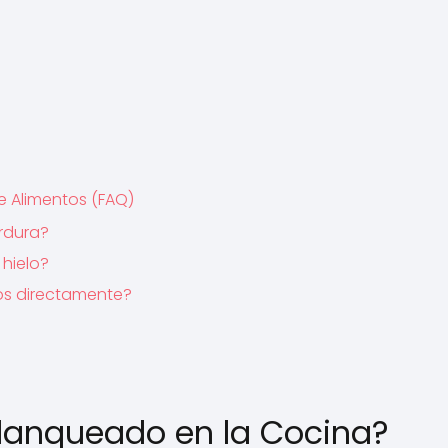
e Alimentos (FAQ)
rdura?
 hielo?
os directamente?
lanqueado en la Cocina?