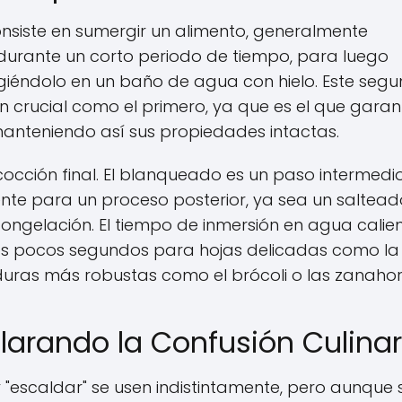
nsiste en sumergir un alimento, generalmente
 durante un corto periodo de tiempo, para luego
iéndolo en un baño de agua con hielo. Este seg
an crucial como el primero, ya que es el que garan
manteniendo así sus propiedades intactas.
ción final. El blanqueado es un paso intermedio
nte para un proceso posterior, ya sea un saltead
congelación. El tiempo de inmersión en agua calie
nos pocos segundos para hojas delicadas como la
uras más robustas como el brócoli o las zanahor
clarando la Confusión Culinar
 "escaldar" se usen indistintamente, pero aunque 