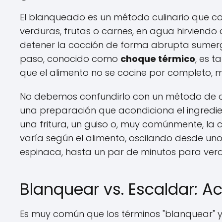
El blanqueado es un método culinario que co
verduras, frutas o carnes, en agua hirviendo
detener la cocción de forma abrupta sumerg
paso, conocido como
choque térmico
, es t
que el alimento no se cocine por completo, 
No debemos confundirlo con un método de coc
una preparación que acondiciona el ingredie
una fritura, un guiso o, muy comúnmente, la 
varía según el alimento, oscilando desde u
espinaca, hasta un par de minutos para verd
Blanquear vs. Escaldar: A
Es muy común que los términos "blanquear" y