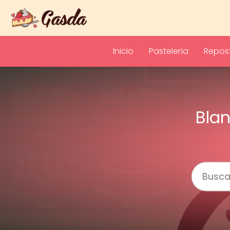
Inicio
Pastelería
Repost
Blan