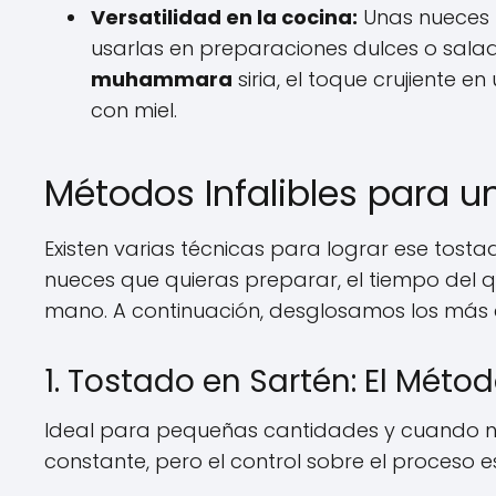
Versatilidad en la cocina:
Unas nueces t
usarlas en preparaciones dulces o salad
muhammara
siria, el toque crujiente 
con miel.
Métodos Infalibles para u
Existen varias técnicas para lograr ese tost
nueces que quieras preparar, el tiempo del 
mano. A continuación, desglosamos los más e
1. Tostado en Sartén: El Méto
Ideal para pequeñas cantidades y cuando nec
constante, pero el control sobre el proceso 