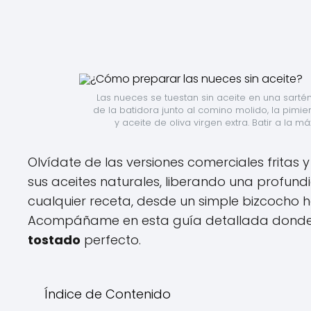
Las nueces se tuestan sin aceite en una sarté
de la batidora junto al comino molido, la pimien
y aceite de oliva virgen extra. Batir a l
Olvídate de las versiones comerciales fritas 
sus aceites naturales, liberando una profu
cualquier receta, desde un simple bizcocho
Acompáñame en esta guía detallada donde e
tostado
perfecto.
Índice de Contenido