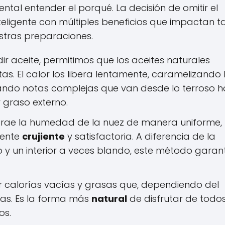
tal entender el porqué. La decisión de omitir el
nteligente con múltiples beneficios que impactan t
estras preparaciones.
ir aceite, permitimos que los aceites naturales
as. El calor los libera lentamente, caramelizando 
lando notas complejas que van desde lo terroso 
r graso externo.
xtrae la humedad de la nuez de manera uniforme,
mente
crujiente
y satisfactoria. A diferencia de la
so y un interior a veces blando, este método garan
 calorías vacías y grasas que, dependiendo del
sas. Es la forma más
natural
de disfrutar de todos
os.