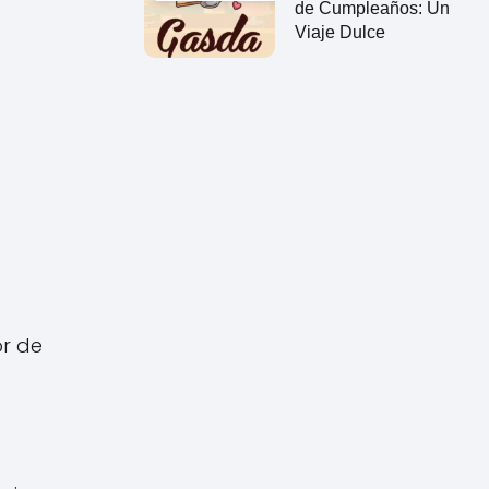
de Cumpleaños: Un
Viaje Dulce
or de