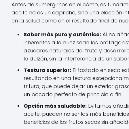
Antes de sumergirnos en el cómo, es fundamen
aceite no es un capricho, sino una elección i
en la salud como en el resultado final de nu
Sabor más puro y auténtico:
Al no añad
inherentes a la nuez sean los protagonist
azúcares naturales del fruto y desarrol
lo dulzón, sin la interferencia de un sabo
Textura superior:
El tostado en seco e
resultando en una textura excepcional
fritura, que puede dejar un exterior gra
un bocado perfecto de principio a fin.
Opción más saludable:
Evitamos añadir
aceite, pueden no ser las más beneficio
beneficios de los frutos secos sin añadid