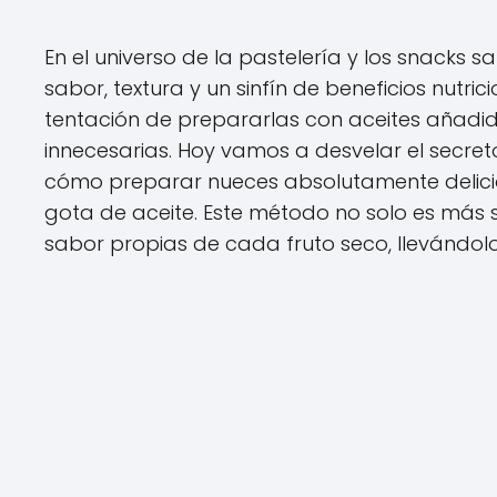
En el universo de la pastelería y los snacks s
sabor, textura y un sinfín de beneficios nutr
tentación de prepararlas con aceites añadi
innecesarias. Hoy vamos a desvelar el secre
cómo preparar nueces absolutamente deliciosas
gota de aceite. Este método no solo es más sa
sabor propias de cada fruto seco, llevándol