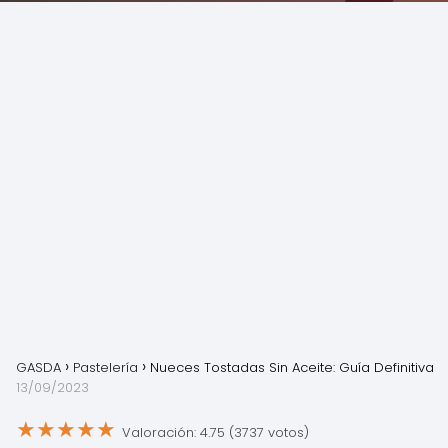
GASDA
Pastelería
Nueces Tostadas Sin Aceite: Guía Definitiva
13/09/2023
★
★
★
★
★
Valoración: 4.75 (3737 votos)