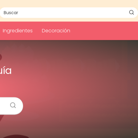
Ingredientes
Decoración
uía