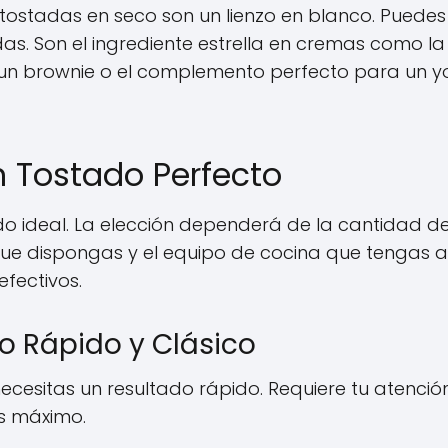
ostadas en seco son un lienzo en blanco. Puedes
as. Son el ingrediente estrella en cremas como la
en un brownie o el complemento perfecto para un 
n Tostado Perfecto
ado ideal. La elección dependerá de la cantidad d
que dispongas y el equipo de cocina que tengas a
fectivos.
do Rápido y Clásico
esitas un resultado rápido. Requiere tu atenció
es máximo.