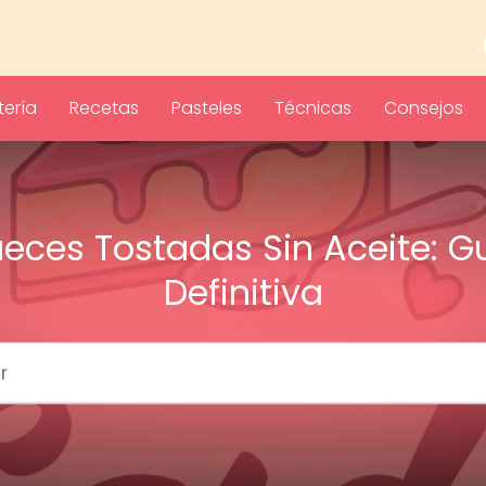
ería
Recetas
Pasteles
Técnicas
Consejos
eces Tostadas Sin Aceite: G
Definitiva