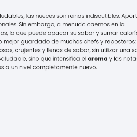
aludables, las nueces son reinas indiscutibles. Apor
icionales. Sin embargo, a menudo caemos en la
dos, lo que puede opacar su sabor y sumar calorí
to mejor guardado de muchos chefs y reposteros:
, crujientes y llenas de sabor, sin utilizar una s
ludable, sino que intensifica el
aroma
y las nota
os a un nivel completamente nuevo.