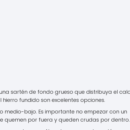
 una sartén de fondo grueso que distribuya el cal
l hierro fundido son excelentes opciones.
go medio-bajo. Es importante no empezar con un
se quemen por fuera y queden crudas por dentro.