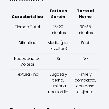
Torta en
Tarta al
Característica
Sartén
Horno
Tiempo Total
15-20
30-35
minutos
minutos
Dificultad
Media (por
Fácil
el volteo)
Necesidad de
Sí
No
Voltear
Textura Final
Jugosa y
Firme y
tierna,
compacta,
similar a
con base
una tortilla
crujiente