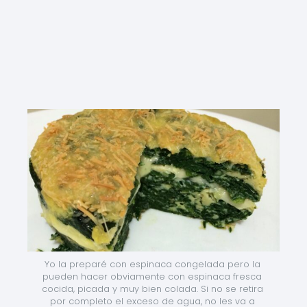
Yo la preparé con espinaca congelada pero la 
pueden hacer obviamente con espinaca fresca 
cocida, picada y muy bien colada. Si no se retira 
por completo el exceso de agua, no les va a 