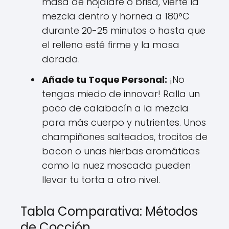
masa de hojaldre o brisa, vierte la
mezcla dentro y hornea a 180°C
durante 20-25 minutos o hasta que
el relleno esté firme y la masa
dorada.
Añade tu Toque Personal:
¡No
tengas miedo de innovar! Ralla un
poco de calabacín a la mezcla
para más cuerpo y nutrientes. Unos
champiñones salteados, trocitos de
bacon o unas hierbas aromáticas
como la nuez moscada pueden
llevar tu torta a otro nivel.
Tabla Comparativa: Métodos
de Cocción