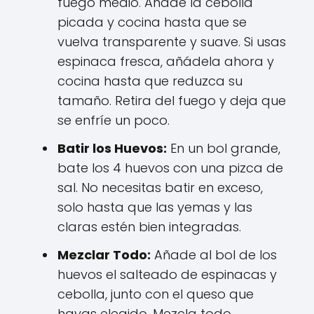
fuego medio. Añade la cebolla
picada y cocina hasta que se
vuelva transparente y suave. Si usas
espinaca fresca, añádela ahora y
cocina hasta que reduzca su
tamaño. Retira del fuego y deja que
se enfríe un poco.
Batir los Huevos:
En un bol grande,
bate los 4 huevos con una pizca de
sal. No necesitas batir en exceso,
solo hasta que las yemas y las
claras estén bien integradas.
Mezclar Todo:
Añade al bol de los
huevos el salteado de espinacas y
cebolla, junto con el queso que
hayas elegido. Mezcla todo