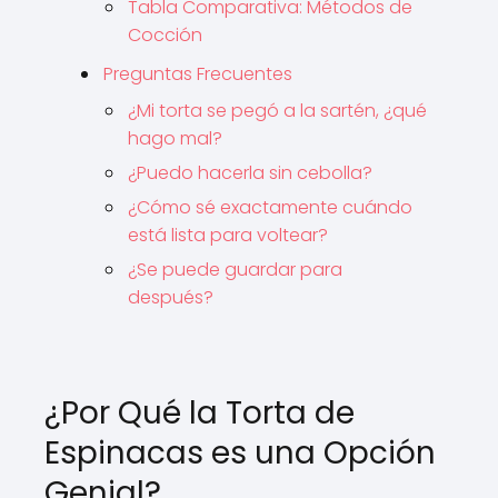
Tabla Comparativa: Métodos de
Cocción
Preguntas Frecuentes
¿Mi torta se pegó a la sartén, ¿qué
hago mal?
¿Puedo hacerla sin cebolla?
¿Cómo sé exactamente cuándo
está lista para voltear?
¿Se puede guardar para
después?
¿Por Qué la Torta de
Espinacas es una Opción
Genial?