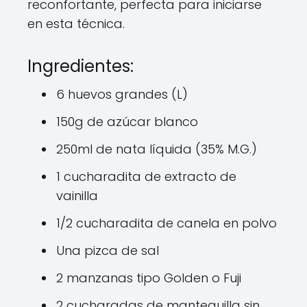
reconfortante, perfecta para iniciarse
en esta técnica.
Ingredientes:
6 huevos grandes (L)
150g de azúcar blanco
250ml de nata líquida (35% M.G.)
1 cucharadita de extracto de
vainilla
1/2 cucharadita de canela en polvo
Una pizca de sal
2 manzanas tipo Golden o Fuji
2 cucharadas de mantequilla sin