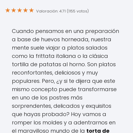
★
★
★
★
★
Valoración: 4.71 (1155 votos)
Cuando pensamos en una preparación
a base de huevos horneada, nuestra
mente suele viajar a platos salados
como la frittata italiana o la clásica
tortilla de patatas al horno. Son platos
reconfortantes, deliciosos y muy
populares. Pero, ¿y si te dijera que este
mismo concepto puede transformarse
en uno de los postres más
sorprendentes, delicados y exquisitos
que hayas probado? Hoy vamos a
romper los moldes y a adentrarnos en
el maravilloso mundo de la
torta de