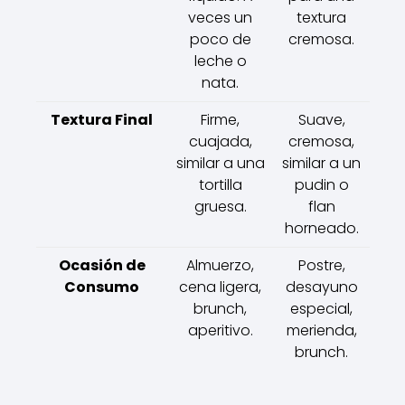
veces un
textura
poco de
cremosa.
leche o
nata.
Textura Final
Firme,
Suave,
cuajada,
cremosa,
similar a una
similar a un
tortilla
pudin o
gruesa.
flan
horneado.
Ocasión de
Almuerzo,
Postre,
Consumo
cena ligera,
desayuno
brunch,
especial,
aperitivo.
merienda,
brunch.