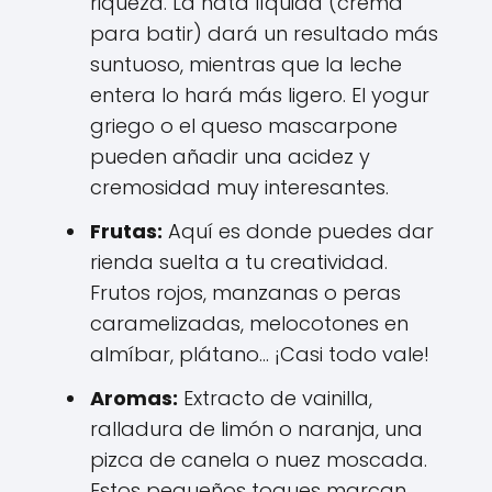
riqueza. La nata líquida (crema
para batir) dará un resultado más
suntuoso, mientras que la leche
entera lo hará más ligero. El yogur
griego o el queso mascarpone
pueden añadir una acidez y
cremosidad muy interesantes.
Frutas:
Aquí es donde puedes dar
rienda suelta a tu creatividad.
Frutos rojos, manzanas o peras
caramelizadas, melocotones en
almíbar, plátano... ¡Casi todo vale!
Aromas:
Extracto de vainilla,
ralladura de limón o naranja, una
pizca de canela o nuez moscada.
Estos pequeños toques marcan