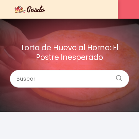
Torta de Huevo al Horno: El
Postre Inesperado