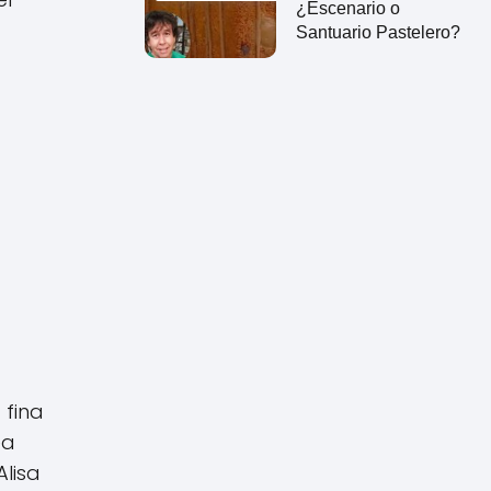
¿Escenario o
Santuario Pastelero?
 fina
ea
Alisa