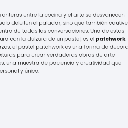
fronteras entre la cocina y el arte se desvanecen
lo deleiten el paladar, sino que también cautive
centro de todas las conversaciones. Una de estas
ura con la dulzura de un pastel, es el
patchwork
.
tazos, el pastel patchwork es una forma de decor
texturas para crear verdaderas obras de arte
es, una muestra de paciencia y creatividad que
ersonal y único.