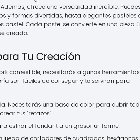
 Además, ofrece una versatilidad increíble. Puede
vos y formas divertidas, hasta elegantes pasteles 
 pastel. Cada pastel se convierte en una pieza ú
fue creado.
para Tu Creación
rk comestible, necesitarás algunas herramientas
ría son fáciles de conseguir y te servirán para
lla. Necesitarás una base de color para cubrir tod
crear tus "retazos".
 estirar el fondant a un grosor uniforme.
 juego de cortadores de cuadrados, hexágonos