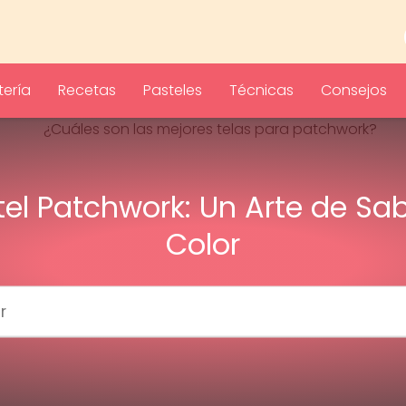
ería
Recetas
Pasteles
Técnicas
Consejos
tel Patchwork: Un Arte de Sab
Color