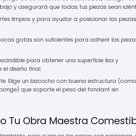
bajo y asegurará que todas tus piezas sean idént
tes limpios y para ayudar a posicionar las pieza
cas gotas son suficientes para adherir las pieza
scindible para obtener una superficie lisa y
el diseño final.
te. Elige un bizcocho con buena estructura (como
ponge) que soporte el peso del fondant sin
do Tu Obra Maestra Comestib
midante, pero si sigues los pasos con paciencia, 