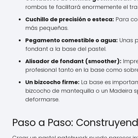
rombos te facilitará enormemente el tra
Cuchillo de precisión o esteca:
Para cor
más pequeñas.
Pegamento comestible o agua:
Unas po
fondant a la base del pastel.
Alisador de fondant (smoother):
Impre
profesional tanto en la base como sobre 
Un bizcocho firme:
La base es importan
bizcocho de mantequilla o un Madeira s
deformarse.
Paso a Paso: Construyen
Crear un pastel patchwork puede parecer inti