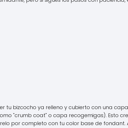
er tu bizcocho ya relleno y cubierto con una capa
omo "crumb coat" o capa recogemigas). Esto cr
úbrelo por completo con tu color base de fondant. 