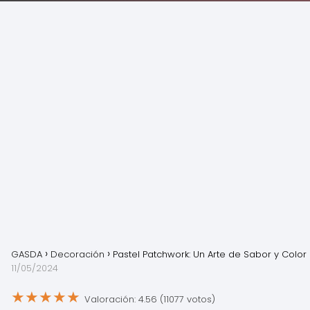
GASDA
Decoración
Pastel Patchwork: Un Arte de Sabor y Color
11/05/2024
★
★
★
★
★
Valoración: 4.56 (11077 votos)