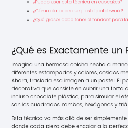
¿Puedo usar esta técnica en cupcakes?
¿Cómo almaceno un pastel patchwork?
¿Qué grosor debe tener el fondant para la
¿Qué es Exactamente un 
Imagina una hermosa colcha hecha a mano,
diferentes estampados y colores, cosidos m
Ahora, traslada esa imagen a un pastel. El pa
decorativa que consiste en cubrir una tort
incluso chocolate plástico, para simular el 
son los cuadrados, rombos, hexágonos y triáng
Esta técnica va más allá de ser simplemente b
donde cada pieza debe encajar a la perfecci