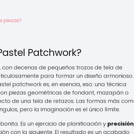
s piezas?
Pastel Patchwork?
 con decenas de pequeños trozos de tela de
eticulosamente para formar un diseño armonioso.
stel patchwork es, en esencia, eso: una técnica
a con piezas geométricas de fondant, mazapán o
efecto de una tela de retazos. Las formas más co
ulos, pero la imaginación es el único límite.
onita. Es un ejercicio de planificación y
precisión
ón con la siguiente. El resultado es un acabado