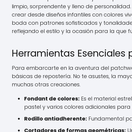
limpio, sorprendente y lleno de personalidad.
crear desde diseños infantiles con colores vi
boda con patrones sofisticados y tonalidades
reflejando el estilo y la ocasión para la que 
Herramientas Esenciales 
Para embarcarte en la aventura del patchwo
básicas de repostería. No te asustes, la mayo
muchas otras creaciones.
Fondant de colores:
Es el material estre
pastel y varios colores adicionales para 
Rodillo antiadherente:
Fundamental para
Cortadores de formas geométricas:
Un