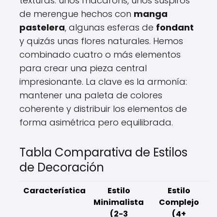
texturas: unos macarons, unos suspiros
de merengue hechos con
manga
pastelera
, algunas esferas de
fondant
y quizás unas flores naturales. Hemos
combinado cuatro o más elementos
para crear una pieza central
impresionante. La clave es la armonía:
mantener una paleta de colores
coherente y distribuir los elementos de
forma asimétrica pero equilibrada.
Tabla Comparativa de Estilos
de Decoración
Característica
Estilo
Estilo
Minimalista
Complejo
(2-3
(4+