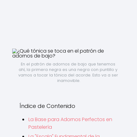
En el patrón de adornos de bajo que tenemos 
ahí, la primera negra es una negra con puntillo y 
vamos a tocar la tónica del acorde. Esto va a ser 
inamovible.
Índice de Contenido
La Base para Adornos Perfectos en
Pastelería
La "Escala" Fundamental de la