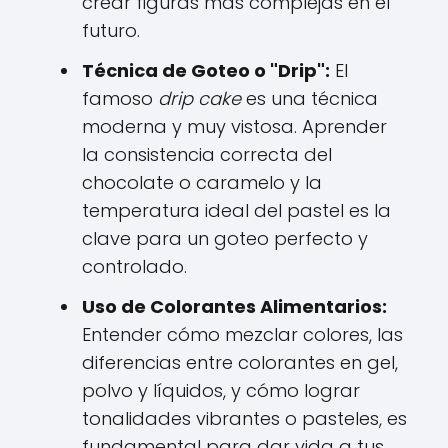
crear figuras más complejas en el
futuro.
Técnica de Goteo o "Drip":
El
famoso
drip cake
es una técnica
moderna y muy vistosa. Aprender
la consistencia correcta del
chocolate o caramelo y la
temperatura ideal del pastel es la
clave para un goteo perfecto y
controlado.
Uso de Colorantes Alimentarios:
Entender cómo mezclar colores, las
diferencias entre colorantes en gel,
polvo y líquidos, y cómo lograr
tonalidades vibrantes o pasteles, es
fundamental para dar vida a tus