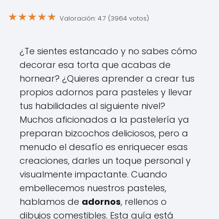
★
★
★
★
★
Valoración: 4.7 (3964 votos)
¿Te sientes estancado y no sabes cómo
decorar esa torta que acabas de
hornear? ¿Quieres aprender a crear tus
propios adornos para pasteles y llevar
tus habilidades al siguiente nivel?
Muchos aficionados a la pastelería ya
preparan bizcochos deliciosos, pero a
menudo el desafío es enriquecer esas
creaciones, darles un toque personal y
visualmente impactante. Cuando
embellecemos nuestros pasteles,
hablamos de
adornos
, rellenos o
dibujos comestibles. Esta guía está