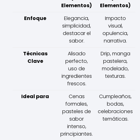
Elementos)
Elementos)
Enfoque
Elegancia,
Impacto
simplicidad,
visual,
destacar el
opulencia,
sabor.
narrativa.
Técnicas
Alisado
Drip, manga
Clave
perfecto,
pastelera,
uso de
modelado,
ingredientes
texturas.
frescos.
Ideal para
Cenas
Cumpleaños,
formales,
bodas,
pasteles de
celebraciones
sabor
temáticas.
intenso,
principiantes.