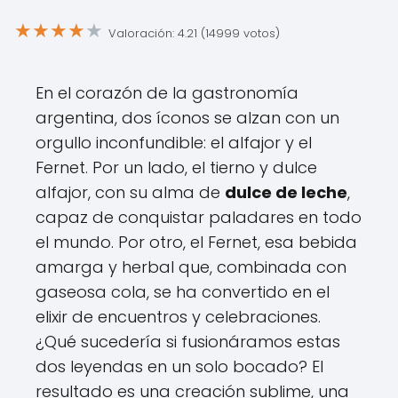
★
★
★
★
★
Valoración: 4.21 (14999 votos)
En el corazón de la gastronomía
argentina, dos íconos se alzan con un
orgullo inconfundible: el alfajor y el
Fernet. Por un lado, el tierno y dulce
alfajor, con su alma de
dulce de leche
,
capaz de conquistar paladares en todo
el mundo. Por otro, el Fernet, esa bebida
amarga y herbal que, combinada con
gaseosa cola, se ha convertido en el
elixir de encuentros y celebraciones.
¿Qué sucedería si fusionáramos estas
dos leyendas en un solo bocado? El
resultado es una creación sublime, una