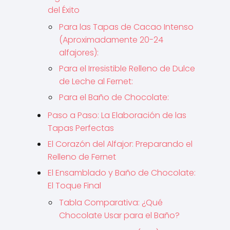
del Éxito
Para las Tapas de Cacao Intenso
(Aproximadamente 20-24
alfajores):
Para el Irresistible Relleno de Dulce
de Leche al Fernet:
Para el Baño de Chocolate:
Paso a Paso: La Elaboración de las
Tapas Perfectas
El Corazón del Alfajor: Preparando el
Relleno de Fernet
El Ensamblado y Baño de Chocolate:
El Toque Final
Tabla Comparativa: ¿Qué
Chocolate Usar para el Baño?