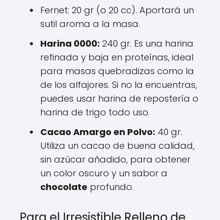
Fernet: 20 gr (o 20 cc). Aportará un
sutil aroma a la masa.
Harina 0000:
240 gr. Es una harina
refinada y baja en proteínas, ideal
para masas quebradizas como la
de los alfajores. Si no la encuentras,
puedes usar harina de repostería o
harina de trigo todo uso.
Cacao Amargo en Polvo:
40 gr.
Utiliza un cacao de buena calidad,
sin azúcar añadido, para obtener
un color oscuro y un sabor a
chocolate
profundo.
Para el Irresistible Relleno de