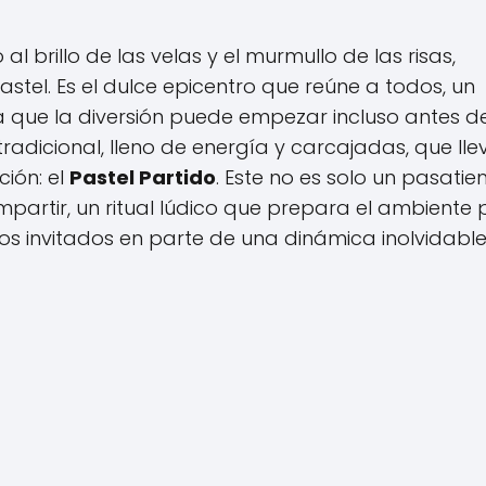
l brillo de las velas y el murmullo de las risas,
astel. Es el dulce epicentro que reúne a todos, un
jera que la diversión puede empezar incluso antes d
radicional, lleno de energía y carcajadas, que lle
ción: el
Pastel Partido
. Este no es solo un pasati
artir, un ritual lúdico que prepara el ambiente
os invitados en parte de una dinámica inolvidable