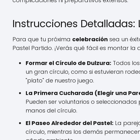
complicaciones ni preparativos extensos.
Instrucciones Detalladas:
Para que tu próxima
celebración
sea un éxit
Pastel Partido. ¡Verás qué fácil es montar la d
Formar el Círculo de Dulzura:
Todos los
un gran círculo, como si estuvieran rode
"plato" de nuestro juego.
La Primera Cucharada (Elegir una Par
Pueden ser voluntarios o seleccionados por
manos del círculo.
El Paseo Alrededor del Pastel:
La pareja
círculo, mientras los demás permanecen 