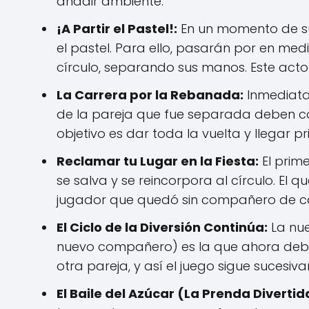
añadir ambiente.
¡A Partir el Pastel!:
En un momento de su 
el pastel. Para ello, pasarán por en med
círculo, separando sus manos. Este acto
La Carrera por la Rebanada:
Inmediatam
de la pareja que fue separada deben corr
objetivo es dar toda la vuelta y llegar pr
Reclamar tu Lugar en la Fiesta:
El prim
se salva y se reincorpora al círculo. El q
jugador que quedó sin compañero de ca
El Ciclo de la Diversión Continúa:
La nue
nuevo compañero) es la que ahora debe d
otra pareja, y así el juego sigue sucesiv
El Baile del Azúcar (La Prenda Divertid