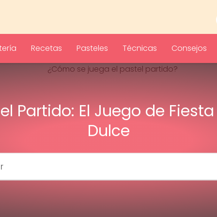
ería
Recetas
Pasteles
Técnicas
Consejos
el Partido: El Juego de Fiest
Dulce