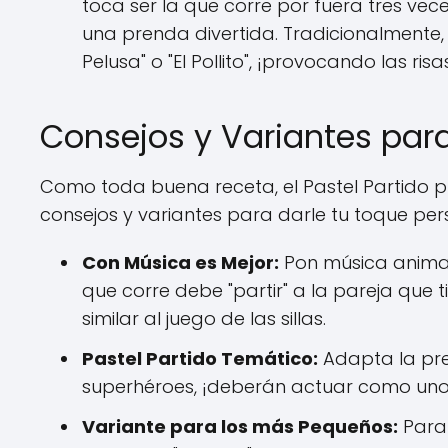
toca ser la que corre por fuera tres vec
una prenda divertida. Tradicionalmente,
Pelusa" o "El Pollito", ¡provocando las ris
Consejos y Variantes para
Como toda buena receta, el Pastel Partido 
consejos y variantes para darle tu toque per
Con Música es Mejor:
Pon música animad
que corre debe "partir" a la pareja que
similar al juego de las sillas.
Pastel Partido Temático:
Adapta la pren
superhéroes, ¡deberán actuar como uno!
Variante para los más Pequeños:
Para 