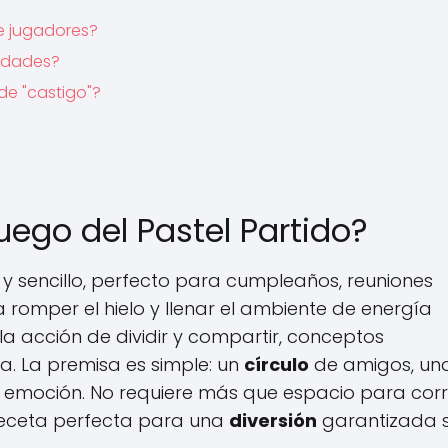
e jugadores?
 edades?
de "castigo"?
ego del Pastel Partido?
 y sencillo, perfecto para cumpleaños, reuniones
 romper el hielo y llenar el ambiente de energía
la acción de dividir y compartir, conceptos
va. La premisa es simple: un
círculo
de amigos, un
 emoción. No requiere más que espacio para corr
 receta perfecta para una
diversión
garantizada s