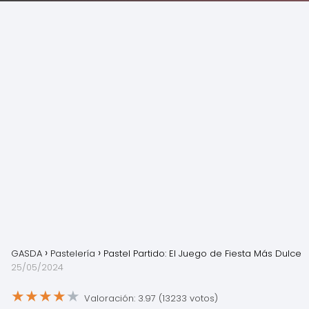
GASDA
Pastelería
Pastel Partido: El Juego de Fiesta Más Dulce
25/05/2024
★
★
★
★
★
Valoración: 3.97 (13233 votos)