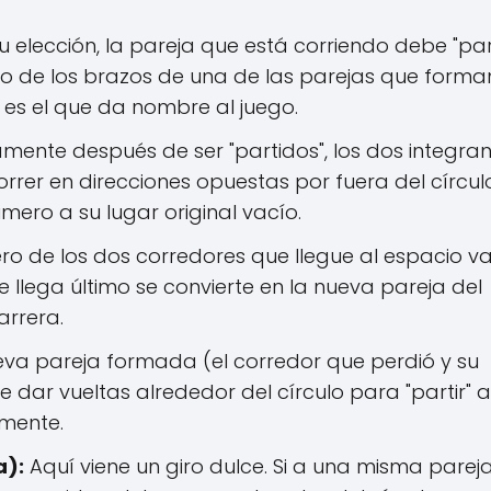
elección, la pareja que está corriendo debe "part
io de los brazos de una de las parejas que forman
 es el que da nombre al juego.
ente después de ser "partidos", los dos integran
er en direcciones opuestas por fuera del círculo.
imero a su lugar original vacío.
ero de los dos corredores que llegue al espacio v
ue llega último se convierte en la nueva pareja del
rrera.
va pareja formada (el corredor que perdió y su
ar vueltas alrededor del círculo para "partir" a
amente.
a):
Aquí viene un giro dulce. Si a una misma pareja