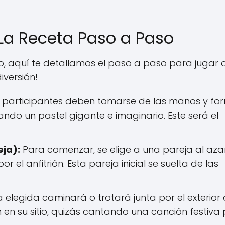
 La Receta Paso a Paso
o, aquí te detallamos el paso a paso para jugar a
iversión!
 participantes deben tomarse de las manos y fo
ando un pastel gigante e imaginario. Este será el
eja):
Para comenzar, se elige a una pareja al azar
 el anfitrión. Esta pareja inicial se suelta de las
 elegida caminará o trotará junta por el exterior 
en su sitio, quizás cantando una canción festiva