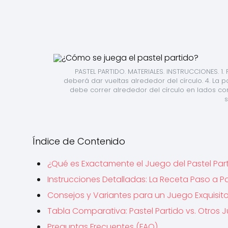
PASTEL PARTIDO. MATERIALES. INSTRUCCIONES. 1. F
deberá dar vueltas alrededor del círculo. 4. La p
debe correr alrededor del círculo en lados cont
s
Índice de Contenido
¿Qué es Exactamente el Juego del Pastel Par
Instrucciones Detalladas: La Receta Paso a P
Consejos y Variantes para un Juego Exquisit
Tabla Comparativa: Pastel Partido vs. Otros 
Preguntas Frecuentes (FAQ)