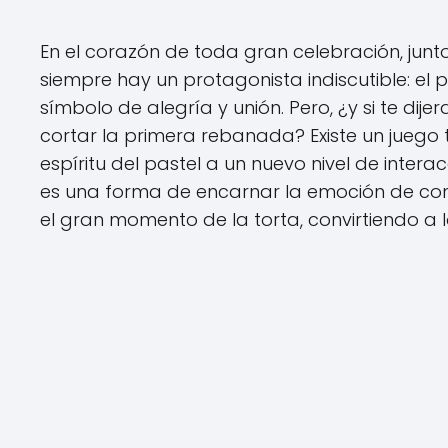
En el corazón de toda gran celebración, junto a
siempre hay un protagonista indiscutible: el p
símbolo de alegría y unión. Pero, ¿y si te di
cortar la primera rebanada? Existe un juego t
espíritu del pastel a un nuevo nivel de interac
es una forma de encarnar la emoción de comp
el gran momento de la torta, convirtiendo a l