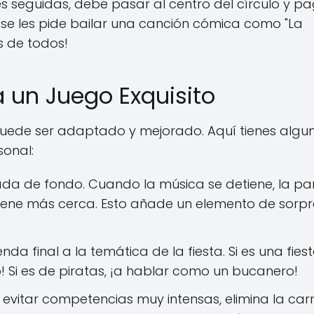
es seguidas, debe pasar al centro del círculo y p
 se les pide bailar una canción cómica como "La
as de todos!
 un Juego Exquisito
puede ser adaptado y mejorado. Aquí tienes algu
sonal:
a de fondo. Cuando la música se detiene, la pa
 tiene más cerca. Esto añade un elemento de sorp
da final a la temática de la fiesta. Si es una fies
 Si es de piratas, ¡a hablar como un bucanero!
evitar competencias muy intensas, elimina la carr