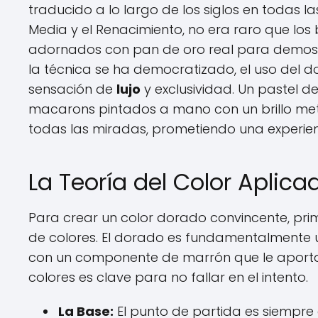
traducido a lo largo de los siglos en todas l
Media y el Renacimiento, no era raro que los
adornados con pan de oro real para demostr
la técnica se ha democratizado, el uso del 
sensación de
lujo
y exclusividad. Un pastel d
macarons pintados a mano con un brillo metá
todas las miradas, prometiendo una experien
La Teoría del Color Aplic
Para crear un color dorado convincente, pr
de colores. El dorado es fundamentalmente un 
con un componente de marrón que le aport
colores es clave para no fallar en el intento.
La Base:
El punto de partida es siempre