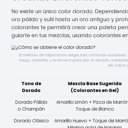
No existe un único color dorado. Dependiendo
oro pálido y sutil hasta un oro antiguo y pro
colorantes te permitirá crear una paleta pe
guiarte en tus mezclas, usando colorantes en
El método de fabricación exigía tres cochuras sucesivas: 
fuego oxidante; y la tercera para dar el dorado, mediant
de cobre y
Tono de
Mezcla Base Sugerida
Dorado
(Colorantes en Gel)
Dorado Pálido
Amarillo Limón + Pizca de Marró
o Champán
Toque de Blanco
Dorado Clásico
Amarillo Huevo + Toque de Marr
Mínima gota de Naranja