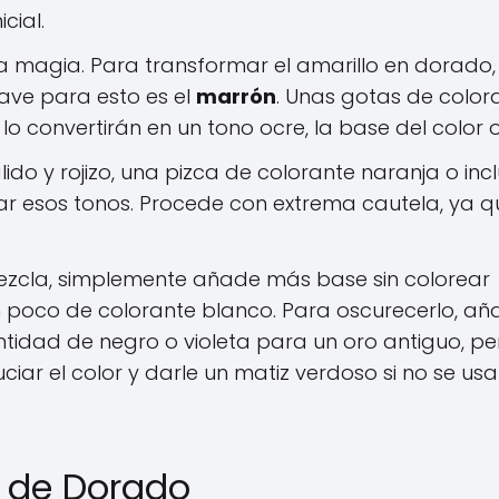
cial.
a magia. Para transformar el amarillo en dorado,
lave para esto es el
marrón
. Unas gotas de color
lo convertirán en un tono ocre, la base del color o
do y rojizo, una pizca de colorante naranja o inc
ar esos tonos. Procede con extrema cautela, ya q
ezcla, simplemente añade más base sin colorear
n poco de colorante blanco. Para oscurecerlo, a
tidad de negro o violeta para un oro antiguo, pe
iar el color y darle un matiz verdoso si no se usa
s de Dorado