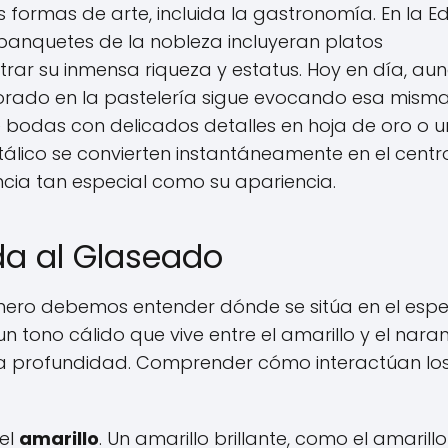
as formas de arte, incluida la gastronomía. En la 
 banquetes de la nobleza incluyeran platos
ar su inmensa riqueza y estatus. Hoy en día, au
dorado en la pastelería sigue evocando esa mism
e bodas con delicados detalles en hoja de oro o 
lico se convierten instantáneamente en el centr
cia tan especial como su apariencia.
ada al Glaseado
imero debemos entender dónde se sitúa en el espe
tono cálido que vive entre el amarillo y el naran
a profundidad. Comprender cómo interactúan lo
 el
amarillo
. Un amarillo brillante, como el amarillo