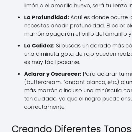
limón o el amarillo huevo, será tu lienzo ini
La Profundidad:
Aquí es donde ocurre l
necesitas añadir profundidad. El color c
marrón apagarán el brillo del amarillo y 
La Calidez:
Si buscas un dorado más cáli
una diminuta gota de rojo pueden realz
es muy fácil pasarse.
Aclarar y Oscurecer:
Para aclarar tu m
(buttercream, fondant blanco, etc.) o u
más marrón o incluso una minúscula can
ten cuidado, ya que el negro puede ensuc
correctamente.
Creando Diferentes Tono