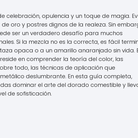
 de celebración, opulencia y un toque de magia. E
de oro y postres dignos de la realeza. Sin embar
 puede ser un verdadero desafío para muchos
les. Si la mezcla no es la correcta, es fácil termi
aza opaca o a un amarillo anaranjado sin vida. E
reside en comprender la teoría del color, las
sobre todo, las técnicas de aplicación que
metálico deslumbrante. En esta guía completa,
as dominar el arte del dorado comestible y llev
el de sofisticación.