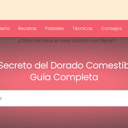
ería
Recetas
Pasteles
Técnicas
Consejos
 Secreto del Dorado Comestib
Guía Completa