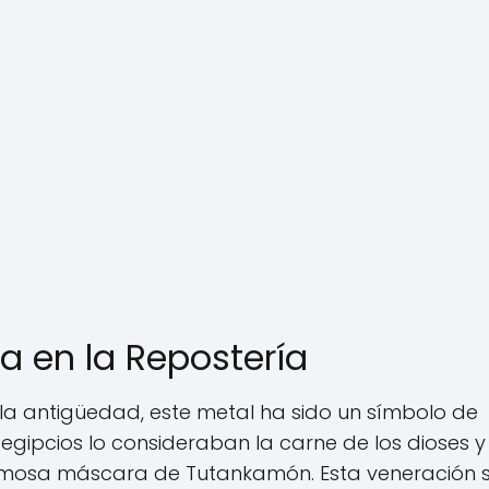
a en la Repostería
 la antigüedad, este metal ha sido un símbolo de
 egipcios lo consideraban la carne de los dioses y
amosa máscara de Tutankamón. Esta veneración 