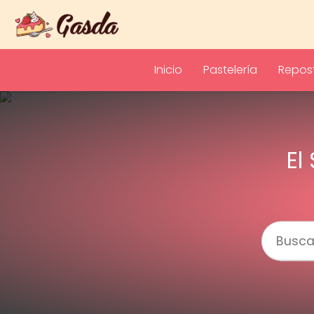
Inicio
Pastelería
Repost
El