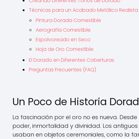
Creando Diferentes Tonos de Dorado
Técnicas para un Acabado Metálico Realista
Pintura Dorada Comestible
Aerografía Comestible
Espolvoreado en Seco
Hoja de Oro Comestible
El Dorado en Diferentes Coberturas
Preguntas Frecuentes (FAQ)
Un Poco de Historia Dorad
La fascinación por el oro no es nueva. Desde
poder, inmortalidad y divinidad. Los antiguos
usaban en objetos ceremoniales, como la f