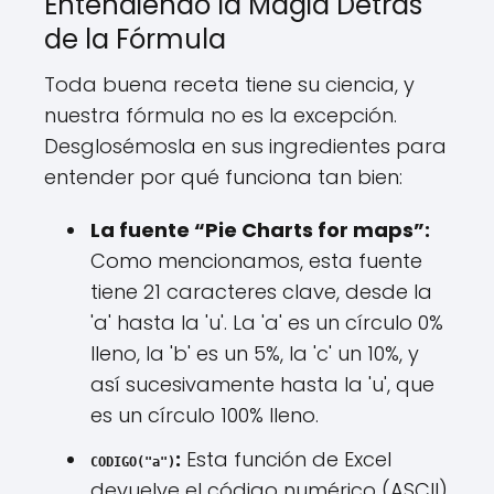
Entendiendo la Magia Detrás
de la Fórmula
Toda buena receta tiene su ciencia, y
nuestra fórmula no es la excepción.
Desglosémosla en sus ingredientes para
entender por qué funciona tan bien:
La fuente “Pie Charts for maps”:
Como mencionamos, esta fuente
tiene 21 caracteres clave, desde la
'a' hasta la 'u'. La 'a' es un círculo 0%
lleno, la 'b' es un 5%, la 'c' un 10%, y
así sucesivamente hasta la 'u', que
es un círculo 100% lleno.
:
Esta función de Excel
CODIGO("a")
devuelve el código numérico (ASCII)