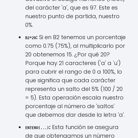
del carácter 'a', que es 97. Este es
nuestro punto de partida, nuestro
0%.
:
Si en B2 tenemos un porcentaje
B2*20
como 0.75 (75%), al multiplicarlo por
20 obtenemos 15. ¿Por qué 20?
Porque hay 21 caracteres ('a' a 'u')
para cubrir el rango de 0 a 100%, lo
que significa que cada carácter
representa un salto del 5% (100 / 20
= 5). Esta operación escala nuestro
porcentaje al número de 'saltos'
que debemos dar desde la letra 'a'.
:
Esta función se asegura
ENTERO(...)
de que obtengamos un número