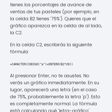
tienes los porcentajes de avance de
ventas de tus pasteles (por ejemplo, en
la celda B2 tienes '75%'). Quieres que el
gráfico aparezca en la celda de al lado,
la C2.
En la celda C2, escribirás la siguiente
fórmula:
=CARACTER(CODIGO("a")+ENTERO(B2*20))
Al presionar Enter, no te asustes. No
verás un gráfico inmediatamente. En su
lugar, aparecerá una letra (en el caso
de 75%, probablemente la letra 'p'). Esto
es completamente normal. La fórmula
está calculando qué 'letra-gráfico'