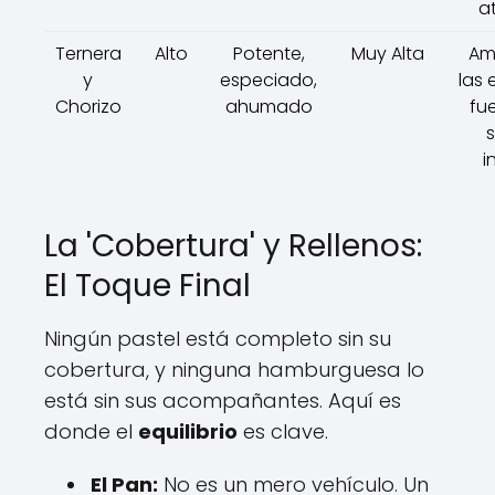
a
Ternera
Alto
Potente,
Muy Alta
Am
y
especiado,
las
Chorizo
ahumado
fue
i
La 'Cobertura' y Rellenos:
El Toque Final
Ningún pastel está completo sin su
cobertura, y ninguna hamburguesa lo
está sin sus acompañantes. Aquí es
donde el
equilibrio
es clave.
El Pan:
No es un mero vehículo. Un