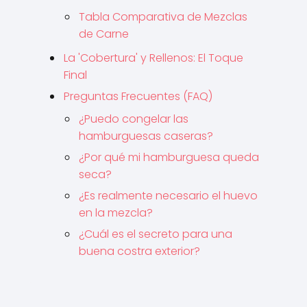
Tabla Comparativa de Mezclas
de Carne
La 'Cobertura' y Rellenos: El Toque
Final
Preguntas Frecuentes (FAQ)
¿Puedo congelar las
hamburguesas caseras?
¿Por qué mi hamburguesa queda
seca?
¿Es realmente necesario el huevo
en la mezcla?
¿Cuál es el secreto para una
buena costra exterior?