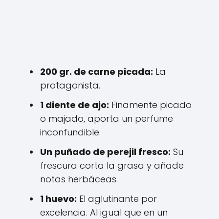
200 gr. de carne picada:
La
protagonista.
1 diente de ajo:
Finamente picado
o majado, aporta un perfume
inconfundible.
Un puñado de perejil fresco:
Su
frescura corta la grasa y añade
notas herbáceas.
1 huevo:
El aglutinante por
excelencia. Al igual que en un