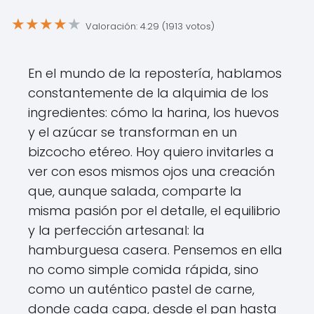
★
★
★
★
★
Valoración: 4.29 (1913 votos)
En el mundo de la repostería, hablamos
constantemente de la alquimia de los
ingredientes: cómo la harina, los huevos
y el azúcar se transforman en un
bizcocho etéreo. Hoy quiero invitarles a
ver con esos mismos ojos una creación
que, aunque salada, comparte la
misma pasión por el detalle, el equilibrio
y la perfección artesanal: la
hamburguesa casera. Pensemos en ella
no como simple comida rápida, sino
como un auténtico pastel de carne,
donde cada capa, desde el pan hasta