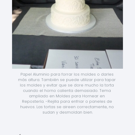
Papel Aluminio para forrar los moldes o darles 
más altura. También se puede utilizar para tapar 
los moldes y evitar que se dore mucho la torta 
cuando el horno calienta demasiado. Tema 
ampliado en Moldes para Hornear en 
Repostería. -Rejilla para enfriar o paneles de 
huevos. Las tortas se aireen correctamente, no 
sudan y desmoldan bien.