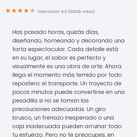
★
★
★
★
★
Valoración: 4.3 (10928 votos)
Has pasado horas, quizás días,
diseñando, horneando y decorando una
tarta espectacular. Cada detalle está
en su lugar, el sabor es perfecto y
visualmente es una obra de arte. Ahora
llega el momento más temido por todo
repostero: el transporte. Un trayecto de
pocos minutos puede convertirse en una
pesadilla si no se toman las
precauciones adecuadas. Un giro
brusco, un frenazo inesperado o una
caja inadecuada pueden arruinar todo
tu esfuerzo. Pero no te preocupes, en