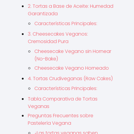
2. Tortas a Base de Aceite: Humedad
Garantizada
Características Principales:
3. Cheesecakes Veganos:
Cremosidad Pura
Cheesecake Vegano sin Hornear
(No-Bake)
Cheesecake Vegano Horneado
4. Tortas Crudiveganas (Raw Cakes)
Características Principales:
Tabla Comparativa de Tortas
Veganas
Preguntas Frecuentes sobre
Pastelería Vegana
¿Las tortas veganas saben