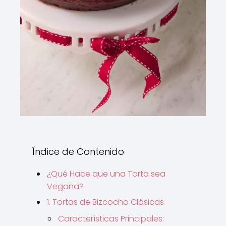
Índice de Contenido
¿Qué Hace que una Torta sea
Vegana?
1. Tortas de Bizcocho Clásicas
Características Principales: