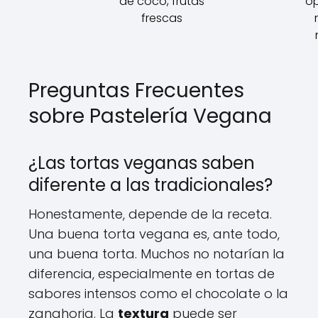
de coco, frutas
o
frescas
Preguntas Frecuentes
sobre Pastelería Vegana
¿Las tortas veganas saben
diferente a las tradicionales?
Honestamente, depende de la receta.
Una buena torta vegana es, ante todo,
una buena torta. Muchos no notarían la
diferencia, especialmente en tortas de
sabores intensos como el chocolate o la
zanahoria. La
textura
puede ser