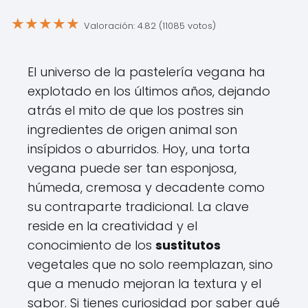
★
★
★
★
★
Valoración: 4.82 (11085 votos)
El universo de la pastelería vegana ha
explotado en los últimos años, dejando
atrás el mito de que los postres sin
ingredientes de origen animal son
insípidos o aburridos. Hoy, una torta
vegana puede ser tan esponjosa,
húmeda, cremosa y decadente como
su contraparte tradicional. La clave
reside en la creatividad y el
conocimiento de los
sustitutos
vegetales que no solo reemplazan, sino
que a menudo mejoran la textura y el
sabor. Si tienes curiosidad por saber qué