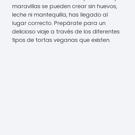
maravillas se pueden crear sin huevos,
leche ni mantequilla, has llegado al
lugar correcto. Prepárate para un
delicioso viaje a través de los diferentes
tipos de tortas veganas que existen.