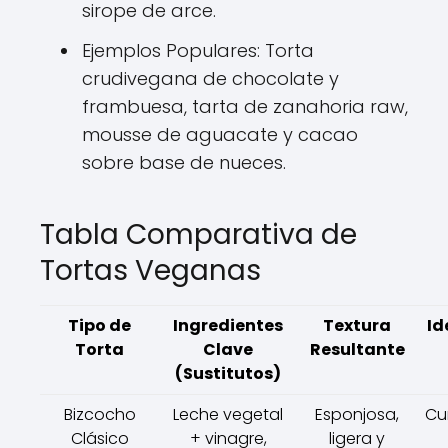
sirope de arce.
Ejemplos Populares: Torta
crudivegana de chocolate y
frambuesa, tarta de zanahoria raw,
mousse de aguacate y cacao
sobre base de nueces.
Tabla Comparativa de
Tortas Veganas
Tipo de
Ingredientes
Textura
Id
Torta
Clave
Resultante
(Sustitutos)
Bizcocho
Leche vegetal
Esponjosa,
Cu
Clásico
+ vinagre,
ligera y