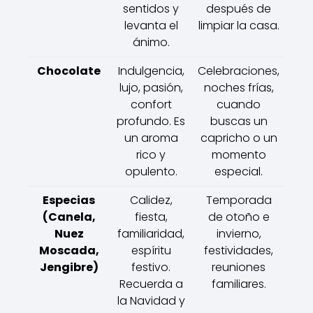
sentidos y
después de
levanta el
limpiar la casa.
ánimo.
Chocolate
Indulgencia,
Celebraciones,
lujo, pasión,
noches frías,
confort
cuando
profundo. Es
buscas un
un aroma
capricho o un
rico y
momento
opulento.
especial.
Especias
Calidez,
Temporada
(Canela,
fiesta,
de otoño e
Nuez
familiaridad,
invierno,
Moscada,
espíritu
festividades,
Jengibre)
festivo.
reuniones
Recuerda a
familiares.
la Navidad y