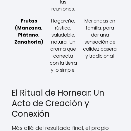
las
reuniones.
Frutas
Hogareño,
Meriendas en
(Manzana,
rústico,
familia, para
Plátano,
saludable,
dar una
Zanahoria)
natural. Un
sensación de
aroma que
calidez casera
conecta
y tradicional.
con la tierra
y lo simple.
El Ritual de Hornear: Un
Acto de Creación y
Conexión
Más allá del resultado final, el propio