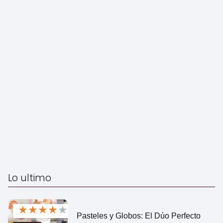
Lo ultimo
★
★
★
★
★
Pasteles y Globos: El Dúo Perfecto