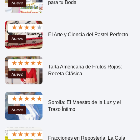
para tu Boda
Nuevo
★
★
★
★
★
El Arte y Ciencia del Pastel Perfecto
Nuevo
★
★
★
★
★
Tarta Americana de Frutos Rojos:
Receta Clásica
Nuevo
★
★
★
★
★
Sorolla: El Maestro de la Luz y el
Trazo Íntimo
Nuevo
★
★
★
★
★
Fracciones en Repostería: La Guía