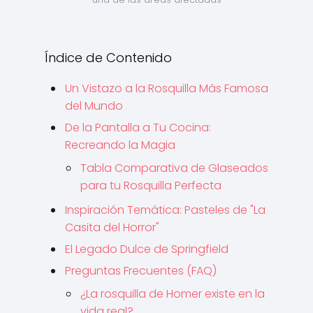
Índice de Contenido
Un Vistazo a la Rosquilla Más Famosa
del Mundo
De la Pantalla a Tu Cocina:
Recreando la Magia
Tabla Comparativa de Glaseados
para tu Rosquilla Perfecta
Inspiración Temática: Pasteles de "La
Casita del Horror"
El Legado Dulce de Springfield
Preguntas Frecuentes (FAQ)
¿La rosquilla de Homer existe en la
vida real?