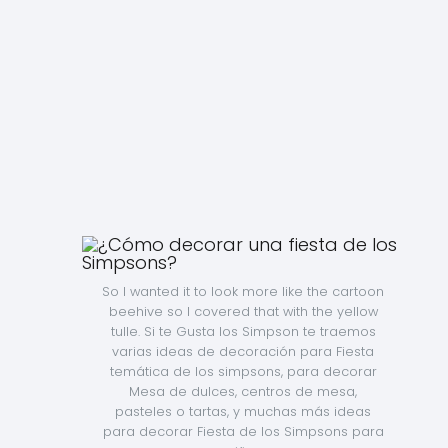
So I wanted it to look more like the cartoon 
beehive so I covered that with the yellow 
tulle. Si te Gusta los Simpson te traemos 
varias ideas de decoración para Fiesta 
temática de los simpsons, para decorar 
Mesa de dulces, centros de mesa, 
pasteles o tartas, y muchas más ideas 
para decorar Fiesta de los Simpsons para 