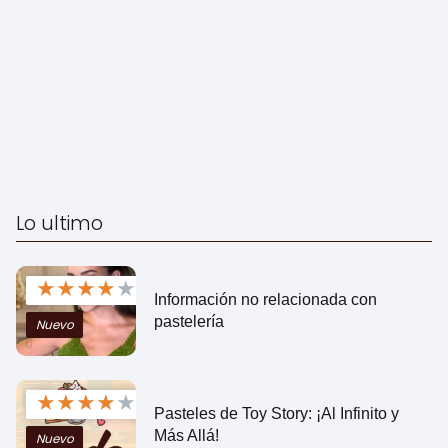
Lo ultimo
★
★
★
★
★
Información no relacionada con
pastelería
Nuevo
★
★
★
★
★
Pasteles de Toy Story: ¡Al Infinito y
Más Allá!
Nuevo