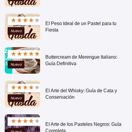
★
★
★
★
★
El Peso Ideal de un Pastel para tu
Fiesta
Nuevo
★
★
★
★
★
Buttercream de Merengue Italiano:
Guía Definitiva
Nuevo
★
★
★
★
★
El Arte del Whisky: Guía de Cata y
Conservación
Nuevo
★
★
★
★
★
El Arte de los Pasteles Negros: Guía
Completa
Nuevo