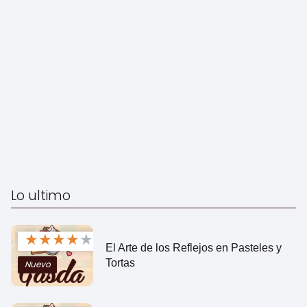
Lo ultimo
★
★
★
★
★
El Arte de los Reflejos en Pasteles y
Tortas
Nuevo