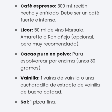
Café espresso:
300 ml, recién
hecho y enfriado. Debe ser un café
fuerte e intenso.
Licor:
50 ml de vino Marsala,
Amaretto o Ron añejo (opcional,
pero muy recomendado).
Cacao puro en polvo:
Para
espolvorear por encima (unos 30
gramos).
Vainilla:
1 vaina de vainilla o una
cucharadita de extracto de vainilla
de buena calidad.
Sal:
1 pizca fina.