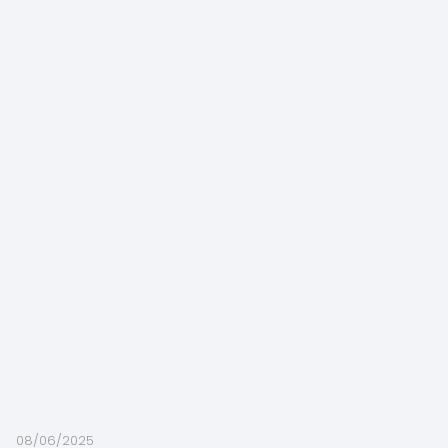
08/06/2025