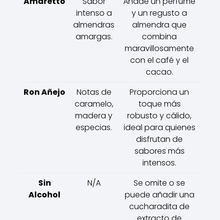
Amaretto
Sabor
Añade un perfume
intenso a
y un regusto a
almendras
almendra que
amargas.
combina
maravillosamente
con el café y el
cacao.
Ron Añejo
Notas de
Proporciona un
caramelo,
toque más
madera y
robusto y cálido,
especias.
ideal para quienes
disfrutan de
sabores más
intensos.
Sin
N/A
Se omite o se
Alcohol
puede añadir una
cucharadita de
extracto de