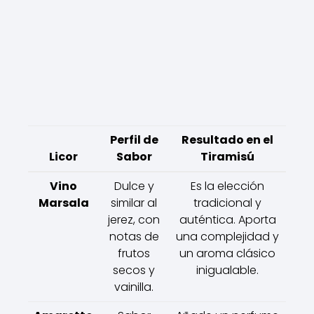
Perfil de
Resultado en el
Licor
Sabor
Tiramisú
Vino
Dulce y
Es la elección
Marsala
similar al
tradicional y
jerez, con
auténtica. Aporta
notas de
una complejidad y
frutos
un aroma clásico
secos y
inigualable.
vainilla.