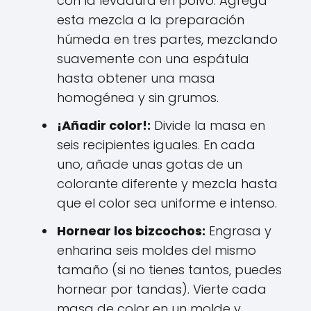
con la levadura en polvo. Agrega
esta mezcla a la preparación
húmeda en tres partes, mezclando
suavemente con una espátula
hasta obtener una masa
homogénea y sin grumos.
¡Añadir color!:
Divide la masa en
seis recipientes iguales. En cada
uno, añade unas gotas de un
colorante diferente y mezcla hasta
que el color sea uniforme e intenso.
Hornear los bizcochos:
Engrasa y
enharina seis moldes del mismo
tamaño (si no tienes tantos, puedes
hornear por tandas). Vierte cada
masa de color en un molde y