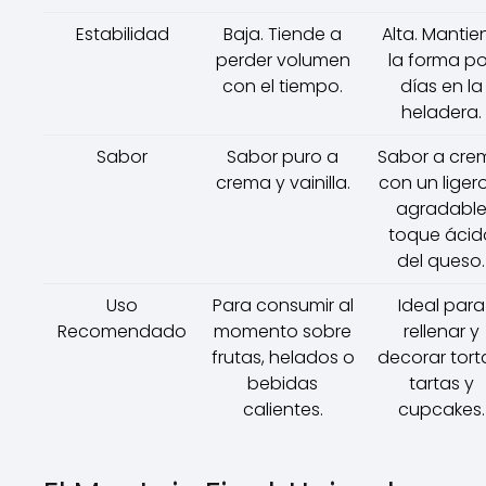
Estabilidad
Baja. Tiende a
Alta. Mantie
perder volumen
la forma po
con el tiempo.
días en la
heladera.
Sabor
Sabor puro a
Sabor a cre
crema y vainilla.
con un liger
agradabl
toque ácid
del queso.
Uso
Para consumir al
Ideal para
Recomendado
momento sobre
rellenar y
frutas, helados o
decorar tort
bebidas
tartas y
calientes.
cupcakes.