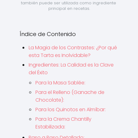
también puede ser utilizada como ingrediente 
principal en recetas.
Índice de Contenido
La Magia de los Contrastes: ¿Por qué
esta Tarta es Inolvidable?
Ingredientes: La Calidad es la Clave
del Éxito
Para la Masa Sablée:
Para el Relleno (Ganache de
Chocolate):
Para los Quinotos en Almíbar:
Para la Crema Chantilly
Estabilizada:
Paso a Paso Detallado: