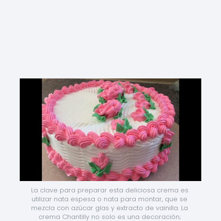
La clave para preparar esta deliciosa crema es 
utilizar nata espesa o nata para montar, que se 
mezcla con azúcar glas y extracto de vainilla. La 
crema Chantilly no solo es una decoración; 