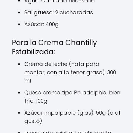
Agua: Cantidad necesaria
Sal gruesa: 2 cucharadas
Azúcar: 400g
Para la Crema Chantilly
Estabilizada:
Crema de leche (nata para
montar, con alto tenor graso): 300
ml
Queso crema tipo Philadelphia, bien
frío: 100g
Azúcar impalpable (glas): 50g (o al
gusto)
Esencia de vainilla: 1 cucharadita