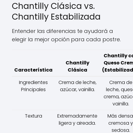
Chantilly Clásica vs.
Chantilly Estabilizada
Entender las diferencias te ayudará a
elegir la mejor opción para cada postre.
Chantilly c
Chantilly
Queso Cre
Característica
Clásica
(Estabiliza
Ingredientes
Crema de leche,
Crema de
Principales
azúcar, vainilla.
leche, que
crema, azúca
vainilla.
Textura
Extremadamente
Más densa
ligera y aireada.
cremosa y
sedosa.