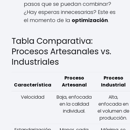
pasos que se puedan combinar?
¿Hay esperas innecesarias? Este es
el momento de la
optimización
.
Tabla Comparativa:
Procesos Artesanales vs.
Industriales
Proceso
Proceso
Característica
Artesanal
Industrial
Velocidad
Baja, enfocada
Alta,
en la calidad
enfocada en
individual.
el volumen de
producción.
Estandarización
Menor, cada
Máxima, se