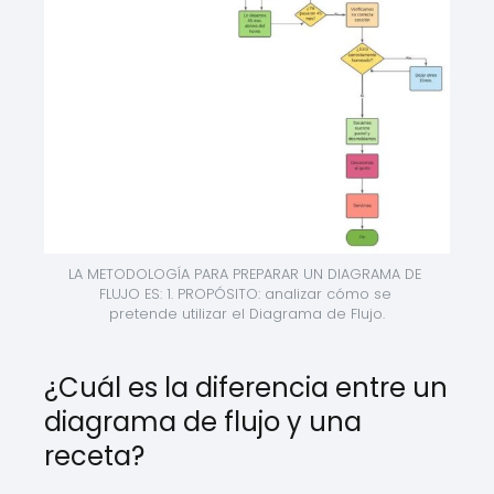
LA METODOLOGÍA PARA PREPARAR UN DIAGRAMA DE 
FLUJO ES: 1. PROPÓSITO: analizar cómo se 
pretende utilizar el Diagrama de Flujo.
¿Cuál es la diferencia entre un
diagrama de flujo y una
receta?