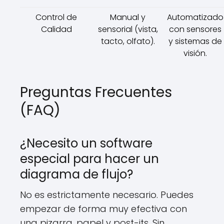
Control de
Manual y
Automatizado
Calidad
sensorial (vista,
con sensores
tacto, olfato).
y sistemas de
visión.
Preguntas Frecuentes
(FAQ)
¿Necesito un software
especial para hacer un
diagrama de flujo?
No es estrictamente necesario. Puedes
empezar de forma muy efectiva con
una pizarra, papel y post-its. Sin