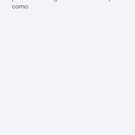
como: