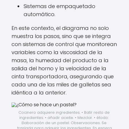
Sistemas de empaquetado
automático.
En este contexto, el diagrama no solo
muestra los pasos, sino que se integra
con sistemas de control que monitorean
variables como la viscosidad de la
masa, la humedad del producto a la
salida del horno y la velocidad de la
cinta transportadora, asegurando que
cada una de las miles de galletas sea
idéntica a la anterior.
Cocinero adquiere ingredientes. • Batir resto de 
ingredientes. • añadir aceite. • Mezclar. • étodo: 
Elaboración de un pastel. Observaciones. Se 
traslada para adquirir los ingredientes. En espera 