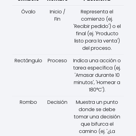
Óvalo
Inicio /
Representa el
Fin
comienzo (ej.
'Recibir pedido') o el
final (ej. 'Producto
listo para la venta')
del proceso.
Rectángulo
Proceso
Indica una acción o
tarea específica (ej.
'Amasar durante 10
minutos', 'Hornear a
180°C').
Rombo
Decisión
Muestra un punto
donde se debe
tomar una decisión
que bifurca el
camino (ej. '¿La