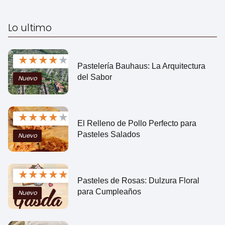
Lo ultimo
★
★
★
★
★
Pastelería Bauhaus: La Arquitectura
del Sabor
Nuevo
★
★
★
★
★
El Relleno de Pollo Perfecto para
Pasteles Salados
Nuevo
★
★
★
★
★
Pasteles de Rosas: Dulzura Floral
para Cumpleaños
Nuevo