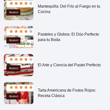
★
★
★
★
★
Mantequilla: Del Frío al Fuego en tu
Cocina
Nuevo
★
★
★
★
★
Pasteles y Globos: El Dúo Perfecto
para tu Boda
Nuevo
★
★
★
★
★
El Arte y Ciencia del Pastel Perfecto
Nuevo
★
★
★
★
★
Tarta Americana de Frutos Rojos:
Receta Clásica
Nuevo