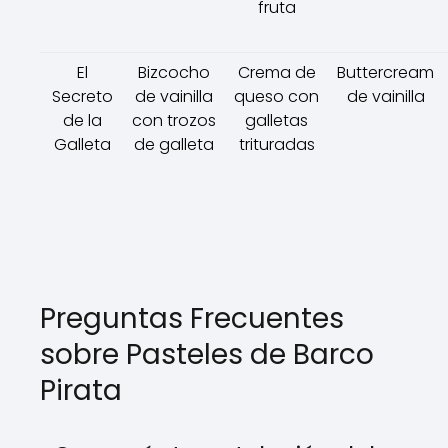
fruta
El
Bizcocho
Crema de
Buttercream
Secreto
de vainilla
queso con
de vainilla
de la
con trozos
galletas
Galleta
de galleta
trituradas
Preguntas Frecuentes
sobre Pasteles de Barco
Pirata