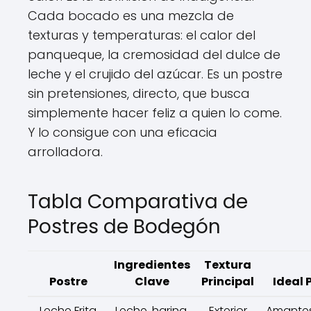
Cada bocado es una mezcla de
texturas y temperaturas: el calor del
panqueque, la cremosidad del dulce de
leche y el crujido del azúcar. Es un postre
sin pretensiones, directo, que busca
simplemente hacer feliz a quien lo come.
Y lo consigue con una eficacia
arrolladora.
Tabla Comparativa de
Postres de Bodegón
Ingredientes
Textura
Postre
Clave
Principal
Ideal P
Leche Frita
Leche, harina,
Exterior
Amantes