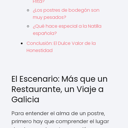
Frita?
¿Los postres de bodegón son
muy pesados?
¿Qué hace especial a la Natilla
española?
Conclusión: El Dulce Valor de la
Honestidad
El Escenario: Más que un
Restaurante, un Viaje a
Galicia
Para entender el alma de un postre,
primero hay que comprender el lugar