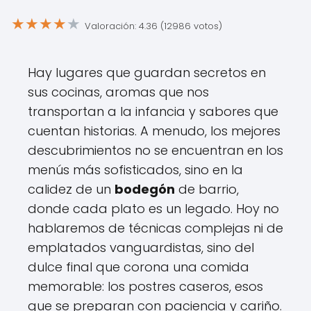
★
★
★
★
★
Valoración: 4.36 (12986 votos)
Hay lugares que guardan secretos en
sus cocinas, aromas que nos
transportan a la infancia y sabores que
cuentan historias. A menudo, los mejores
descubrimientos no se encuentran en los
menús más sofisticados, sino en la
calidez de un
bodegón
de barrio,
donde cada plato es un legado. Hoy no
hablaremos de técnicas complejas ni de
emplatados vanguardistas, sino del
dulce final que corona una comida
memorable: los postres caseros, esos
que se preparan con paciencia y cariño.