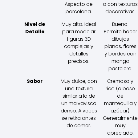
Aspecto de
o con texturas
porcelana.
decorativas.
Nivel de
Muy alto. Ideal
Bueno.
Detalle
para modelar
Permite hacer
figuras 3D
dibujos
complejas y
planos, flores
detalles
y bordes con
precisos.
manga
pastelera.
Sabor
Muy dulce, con
Cremoso y
una textura
rico (a base
similar a la de
de
un malvavisco
mantequilla y
denso. A veces
azúcar).
se retira antes
Generalmente
de comer.
muy
apreciado.