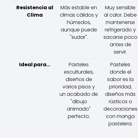
Resistencia al
Más estable en
Muy sensible
Clima
climas cálidos y
al calor. Debe
húmedos,
mantenerse
aunque puede
refrigerado y
"sudar".
sacarse poco
antes de
servir.
Ideal para...
Pasteles
Pasteles
esculturales,
donde el
diseños de
sabor es la
varios pisos y
prioridad,
un acabado de
diseños más
"dibujo
rústicos o
animado"
decoraciones
perfecto.
con manga
pastelera.