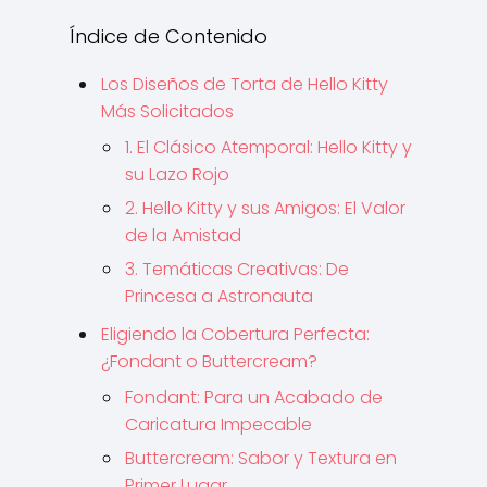
Índice de Contenido
Los Diseños de Torta de Hello Kitty
Más Solicitados
1. El Clásico Atemporal: Hello Kitty y
su Lazo Rojo
2. Hello Kitty y sus Amigos: El Valor
de la Amistad
3. Temáticas Creativas: De
Princesa a Astronauta
Eligiendo la Cobertura Perfecta:
¿Fondant o Buttercream?
Fondant: Para un Acabado de
Caricatura Impecable
Buttercream: Sabor y Textura en
Primer Lugar