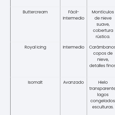
Buttercream
Fácil-
Montículos
Intermedio
de nieve
suave,
cobertura
rústica.
Royal Icing
Intermedio
Carámbanos
copos de
nieve,
detalles finos
Isomalt
Avanzado
Hielo
transparente
lagos
congelados
esculturas.