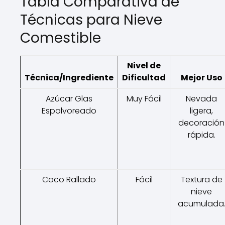
Tabla Comparativa de
Técnicas para Nieve
Comestible
Nivel de
Técnica/Ingrediente
Dificultad
Mejor Uso
Azúcar Glas
Muy Fácil
Nevada
Espolvoreado
ligera,
decoración
rápida.
Coco Rallado
Fácil
Textura de
nieve
acumulada