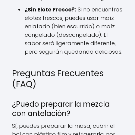
¿Sin Elote Fresco?:
Si no encuentras
elotes frescos, puedes usar maíz
enlatado (bien escurrido) o maíz
congelado (descongelado). El
sabor será ligeramente diferente,
pero seguirán quedando deliciosas.
Preguntas Frecuentes
(FAQ)
¿Puedo preparar la mezcla
con antelación?
Sí, puedes preparar la masa, cubrir el
bol con plástico film y refrigerarla por