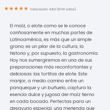
★
★
★
★
★
Valoración: 4.83 (6741 votos)
El maíz, o elote como se le conoce
cariñosamente en muchas partes de
Latinoamérica, es más que un simple
grano; es un pilar de la cultura, la
historia y, por supuesto, la gastronomía.
Hoy nos sumergiremos en una de sus
preparaciones más reconfortantes y
deliciosas: las tortitas de elote. Este
manjar, a medio camino entre un
panqueque y un buñuelo, captura la
esencia dulce y jugosa del maíz tierno
en cada bocado. Perfectas para un
desayuno especial, una merienda que