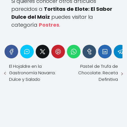
Si quieres conocer otros artículos
parecidos a
Tortitas de Elote: El Sabor
Dulce del Maíz
puedes visitar la
categoría
Postres
.
El Hojaldre en la
Pastel de Trufa de
Gastronomía Navarra:
Chocolate: Receta
Dulce y Salado
Definitiva