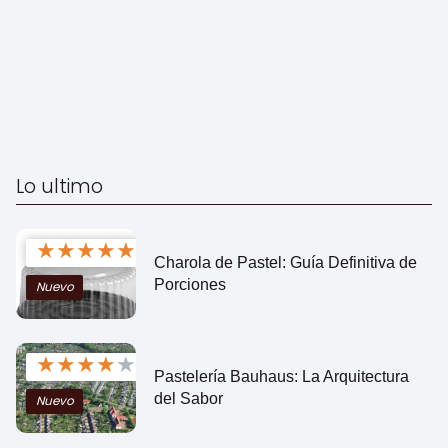
Lo ultimo
★
★
★
★
★
Charola de Pastel: Guía Definitiva de
Porciones
Nuevo
★
★
★
★
★
Pastelería Bauhaus: La Arquitectura
del Sabor
Nuevo