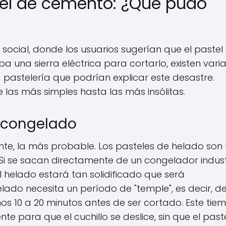
stel de cemento: ¿Qué pudo
social, donde los usuarios sugerían que el pastel
una sierra eléctrica para cortarlo, existen vari
 pastelería que podrían explicar este desastre.
las más simples hasta las más insólitas.
tracongelado
nte, la más probable. Los pasteles de helado son
 Si se sacan directamente de un congelador indust
 helado estará tan solidificado que será
lado necesita un período de "temple", es decir, d
 10 a 20 minutos antes de ser cortado. Este tie
te para que el cuchillo se deslice, sin que el past