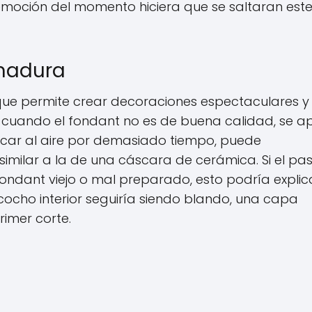
 emoción del momento hiciera que se saltaran est
rmadura
que permite crear decoraciones espectaculares y
, cuando el fondant no es de buena calidad, se ap
car al aire por demasiado tiempo, puede
imilar a la de una cáscara de cerámica. Si el pas
ondant viejo o mal preparado, esto podría explica
zcocho interior seguiría siendo blando, una capa
rimer corte.