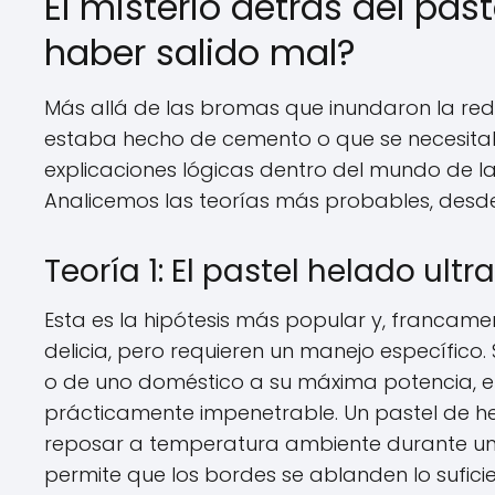
El misterio detrás del pa
haber salido mal?
Más allá de las bromas que inundaron la red 
estaba hecho de cemento o que se necesitaba 
explicaciones lógicas dentro del mundo de la
Analicemos las teorías más probables, desde 
Teoría 1: El pastel helado ul
Esta es la hipótesis más popular y, francame
delicia, pero requieren un manejo específico.
o de uno doméstico a su máxima potencia, el
prácticamente impenetrable. Un pastel de he
reposar a temperatura ambiente durante unos
permite que los bordes se ablanden lo suficien