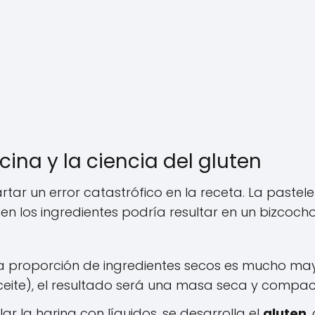
cina y la ciencia del gluten
 un error catastrófico en la receta. La pastele
 en los ingredientes podría resultar en un bizcoch
la proporción de ingredientes secos es mucho ma
ceite), el resultado será una masa seca y compac
ar la harina con líquidos, se desarrolla el
gluten
,