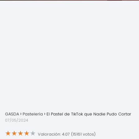
GASDA
Pastelería
El Pastel de TikTok que Nadie Pudo Cortar
07/05/2024
★
★
★
★
★
Valoración: 4.07 (15161 votos)