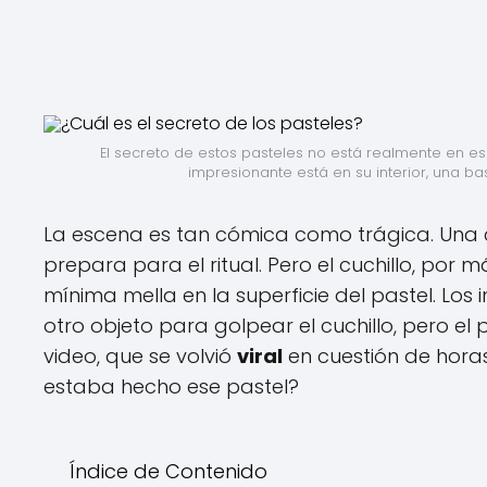
El secreto de estos pasteles no está realmente en esa 
impresionante está en su interior, una b
La escena es tan cómica como trágica. Una 
prepara para el ritual. Pero el cuchillo, por
mínima mella en la superficie del pastel. Los i
otro objeto para golpear el cuchillo, pero e
video, que se volvió
viral
en cuestión de hora
estaba hecho ese pastel?
Índice de Contenido