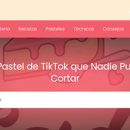
ería
Recetas
Pasteles
Técnicas
Consejos
 Pastel de TikTok que Nadie P
Cortar