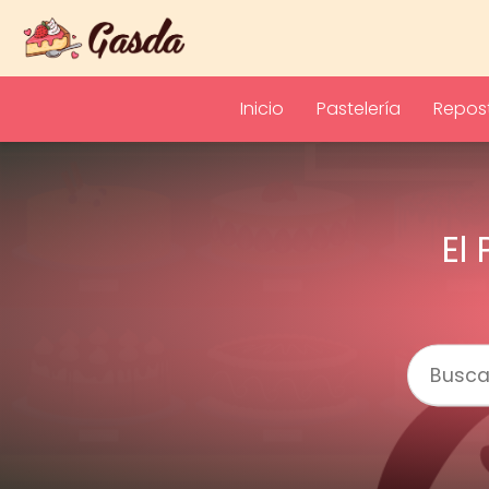
Inicio
Pastelería
Repost
El