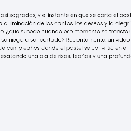
i sagrados, y el instante en que se corta el past
a culminación de los cantos, los deseos y la alegrí
go, ¿qué sucede cuando ese momento se transfo
se niega a ser cortado? Recientemente, un video
de cumpleaños donde el pastel se convirtió en el
esatando una ola de risas, teorías y una profun