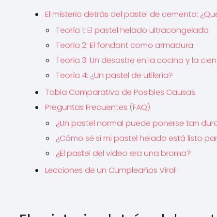
El misterio detrás del pastel de cemento: ¿Q
Teoría 1: El pastel helado ultracongelado
Teoría 2: El fondant como armadura
Teoría 3: Un desastre en la cocina y la cien
Teoría 4: ¿Un pastel de utilería?
Tabla Comparativa de Posibles Causas
Preguntas Frecuentes (FAQ)
¿Un pastel normal puede ponerse tan dur
¿Cómo sé si mi pastel helado está listo pa
¿El pastel del video era una broma?
Lecciones de un Cumpleaños Viral