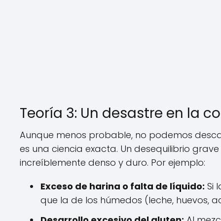
Teoría 3: Un desastre en la co
Aunque menos probable, no podemos descartar
es una ciencia exacta. Un desequilibrio grave
increíblemente denso y duro. Por ejemplo:
Exceso de harina o falta de líquido:
Si 
que la de los húmedos (leche, huevos, a
Desarrollo excesivo del gluten:
Al mezcl