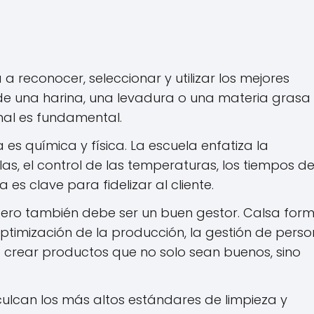
a reconocer, seleccionar y utilizar los mejores
 de una harina, una levadura o una materia grasa
nal es fundamental.
es química y física. La escuela enfatiza la
las, el control de las temperaturas, los tiempos d
es clave para fidelizar al cliente.
ro también debe ser un buen gestor. Calsa for
optimización de la producción, la gestión de perso
a crear productos que no solo sean buenos, sino
culcan los más altos estándares de limpieza y