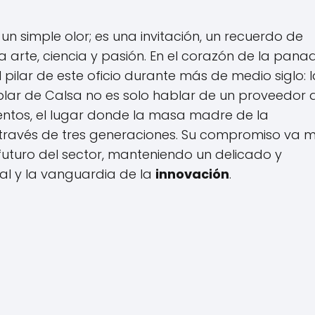
 simple olor; es una invitación, un recuerdo de
 arte, ciencia y pasión. En el corazón de la pana
l pilar de este oficio durante más de medio siglo: 
blar de Calsa no es solo hablar de un proveedor 
entos, el lugar donde la masa madre de la
través de tres generaciones. Su compromiso va 
l futuro del sector, manteniendo un delicado y
nal y la vanguardia de la
innovación
.