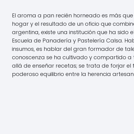
El aroma a pan recién horneado es más que un
hogar y el resultado de un oficio que combina
argentina, existe una institución que ha sido e
Escuela de Panadería y Pastelería Calsa. Ha
insumos, es hablar del gran formador de tal
conoscenza se ha cultivado y compartido a 
allá de enseñar recetas; se trata de forjar e
poderoso equilibrio entre la herencia artesa