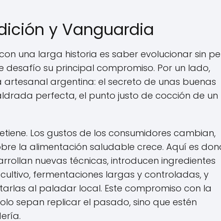
dición y Vanguardia
 con una larga historia es saber evolucionar sin p
e desafío su principal compromiso. Por un lado,
 artesanal argentina: el secreto de unas buenas
aldrada perfecta, el punto justo de cocción de un
detiene. Los gustos de los consumidores cambian,
obre la alimentación saludable crece. Aquí es do
arrollan nuevas técnicas, introducen ingredientes
ltivo, fermentaciones largas y controladas, y
arlas al paladar local. Este compromiso con la
lo sepan replicar el pasado, sino que estén
ería.