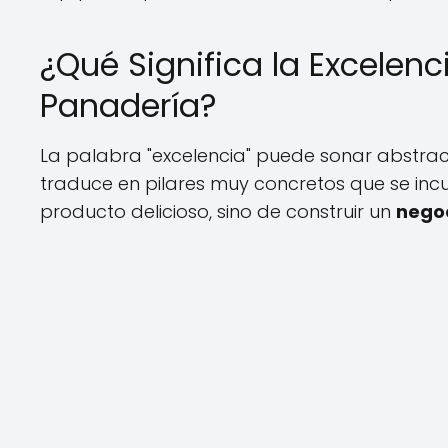
¿Qué Significa la Excelenc
Panadería?
La palabra "excelencia" puede sonar abstract
traduce en pilares muy concretos que se incu
producto delicioso, sino de construir un
nego