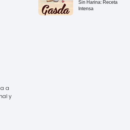
Sin Harina: Receta
Intensa
e
ma a
nal y