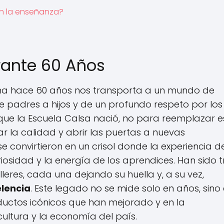
 en la enseñanza?
rante 60 Años
ina hace 60 años nos transporta a un mundo de
 padres a hijos y de un profundo respeto por los
 que la Escuela Calsa nació, no para reemplazar 
ar la calidad y abrir las puertas a nuevas
e convirtieron en un crisol donde la experiencia de
sidad y la energía de los aprendices. Han sido t
eres, cada una dejando su huella y, a su vez,
lencia
. Este legado no se mide solo en años, sino 
ductos icónicos que han mejorado y en la
cultura y la economía del país.