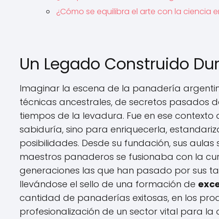
¿Cómo se equilibra el arte con la ciencia
Un Legado Construido Du
Imaginar la escena de la panadería argent
técnicas ancestrales, de secretos pasados de
tiempos de la levadura. Fue en ese contexto
sabiduría, sino para enriquecerla, estandariz
posibilidades. Desde su fundación, sus aulas s
maestros panaderos se fusionaba con la curio
generaciones las que han pasado por sus tall
llevándose el sello de una formación de
exce
cantidad de panaderías exitosas, en los pro
profesionalización de un sector vital para la 