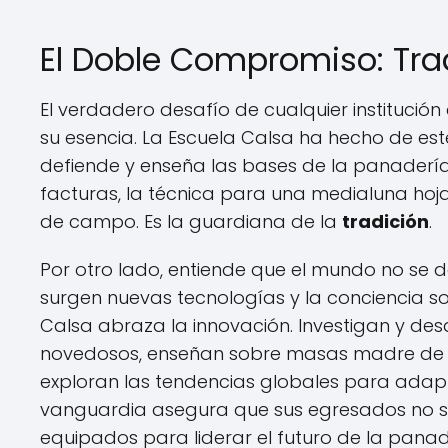
El Doble Compromiso: Tra
El verdadero desafío de cualquier institución
su esencia. La Escuela Calsa ha hecho de est
defiende y enseña las bases de la panadería
facturas, la técnica para una medialuna hoj
de campo. Es la guardiana de la
tradición
.
Por otro lado, entiende que el mundo no se 
surgen nuevas tecnologías y la conciencia s
Calsa abraza la innovación. Investigan y des
novedosos, enseñan sobre masas madre de cu
exploran las tendencias globales para adapt
vanguardia asegura que sus egresados no so
equipados para liderar el futuro de la panad