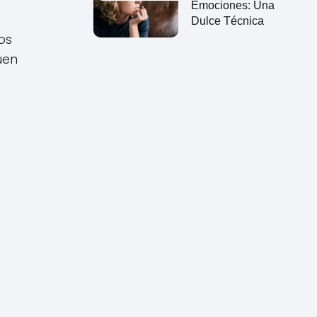
Emociones: Una
Dulce Técnica
os
uen