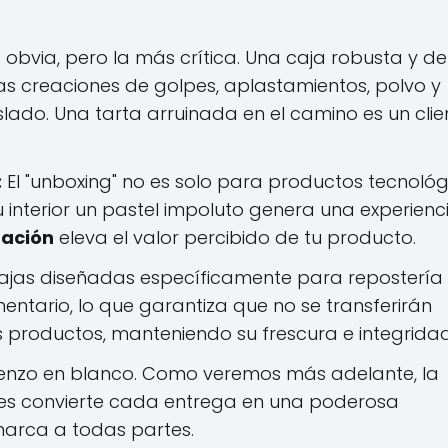
 obvia, pero la más crítica. Una caja robusta y de
 creaciones de golpes, aplastamientos, polvo y
ado. Una tarta arruinada en el camino es un clie
:
El "unboxing" no es solo para productos tecnológ
u interior un pastel impoluto genera una experienc
tación
eleva el valor percibido de tu producto.
ajas diseñadas específicamente para repostería
entario, lo que garantiza que no se transferirán
 productos, manteniendo su frescura e integridad
ienzo en blanco. Como veremos más adelante, la
res convierte cada entrega en una poderosa
marca a todas partes.