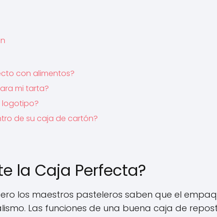
en
ecto con alimentos?
ra mi tarta?
i logotipo?
ntro de su caja de cartón?
e la Caja Perfecta?
 pero los maestros pasteleros saben que el empa
alismo. Las funciones de una buena caja de repos