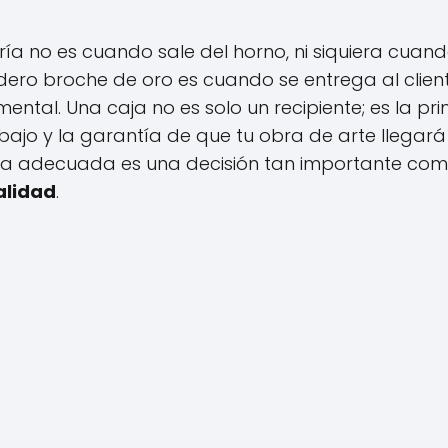
ía no es cuando sale del horno, ni siquiera cuand
dero broche de oro es cuando se entrega al client
ntal. Una caja no es solo un recipiente; es la pr
bajo y la garantía de que tu obra de arte llegará
 caja adecuada es una decisión tan importante co
alidad
.