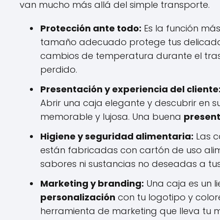
van mucho más allá del simple transporte.
Protección ante todo:
Es la función más
tamaño adecuado protege tus delicadas
cambios de temperatura durante el trasl
perdido.
Presentación y experiencia del cliente
Abrir una caja elegante y descubrir en s
memorable y lujosa. Una buena
presen
Higiene y seguridad alimentaria:
Las c
están fabricadas con cartón de uso alim
sabores ni sustancias no deseadas a tus
Marketing y branding:
Una caja es un l
personalización
con tu logotipo y colo
herramienta de marketing que lleva tu 