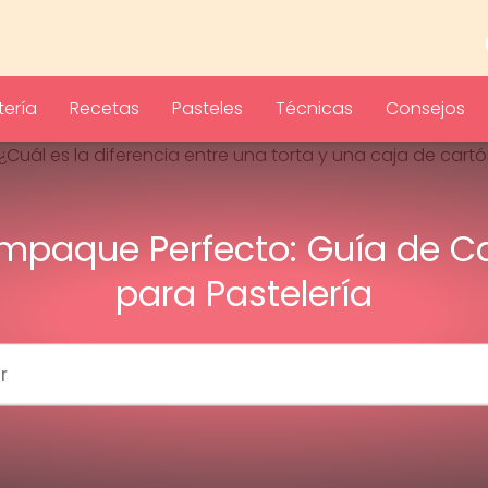
ería
Recetas
Pasteles
Técnicas
Consejos
Empaque Perfecto: Guía de C
para Pastelería