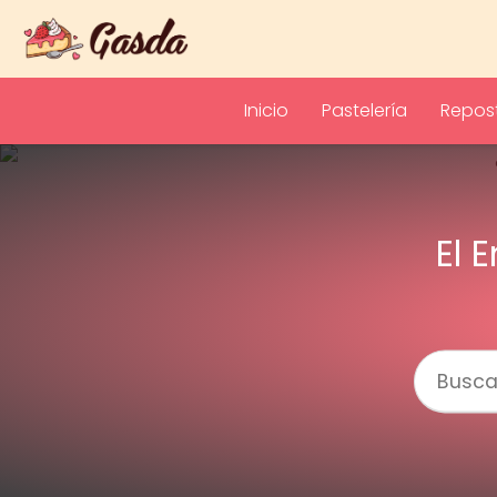
Inicio
Pastelería
Repost
El 