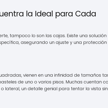
uentra la Ideal para Cada
erte, tampoco lo son las cajas. Existe una solución
cífica, asegurando un ajuste y una protección
uadradas, vienen en una infinidad de tamaños ta
steles de uno o varios pisos. Muchas cuentan c
lateral, un detalle genial para tentar la vista sin