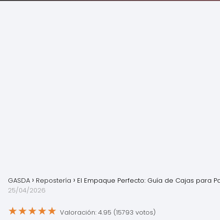
GASDA
Repostería
El Empaque Perfecto: Guía de Cajas para Pa
25/04/2026
★
★
★
★
★
Valoración: 4.95 (15793 votos)