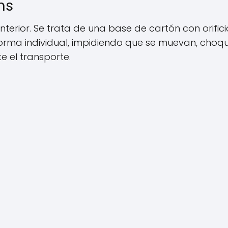
ns
interior. Se trata de una base de cartón con orifici
rma individual, impidiendo que se muevan, choq
te el transporte.