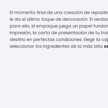
El momento final de una creación de reposter
le da el último toque de decoración. El verda
para ello, el empaque juega un papel fundame
impresión, la carta de presentación de tu tra
destino en perfectas condiciones. Elegir la
seleccionar los ingredientes de la más alta
c