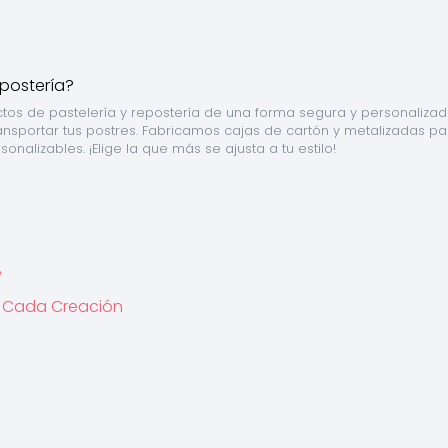
tos de pastelería y repostería de una forma segura y personalizada
ansportar tus postres. Fabricamos cajas de cartón y metalizadas par
sonalizables. ¡Elige la que más se ajusta a tu estilo!
?
ra Cada Creación